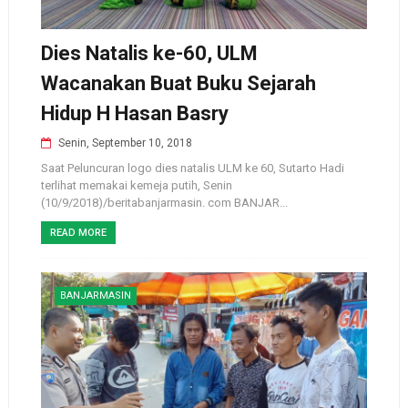
Dies Natalis ke-60, ULM
Wacanakan Buat Buku Sejarah
Hidup H Hasan Basry
Senin, September 10, 2018
Saat Peluncuran logo dies natalis ULM ke 60, Sutarto Hadi
terlihat memakai kemeja putih, Senin
(10/9/2018)/beritabanjarmasin. com BANJAR...
READ MORE
BANJARMASIN