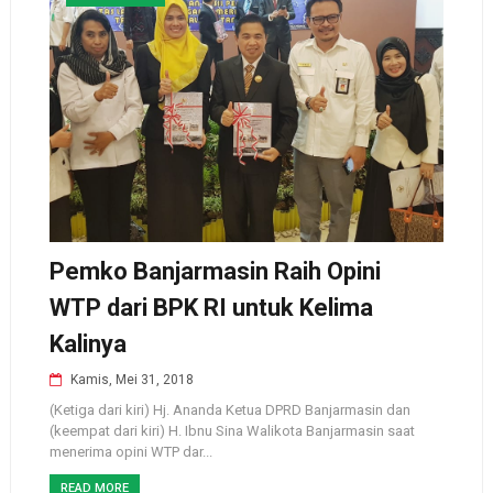
Pemko Banjarmasin Raih Opini
WTP dari BPK RI untuk Kelima
Kalinya
Kamis, Mei 31, 2018
(Ketiga dari kiri) Hj. Ananda Ketua DPRD Banjarmasin dan
(keempat dari kiri) H. Ibnu Sina Walikota Banjarmasin saat
menerima opini WTP dar...
READ MORE