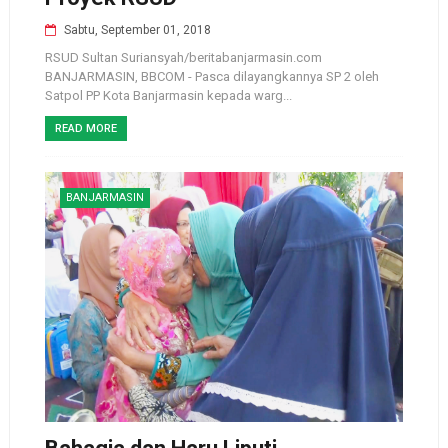
Sabtu, September 01, 2018
RSUD Sultan Suriansyah/beritabanjarmasin.com
BANJARMASIN, BBCOM - Pasca dilayangkannya SP 2 oleh
Satpol PP Kota Banjarmasin kepada warg...
READ MORE
BANJARMASIN