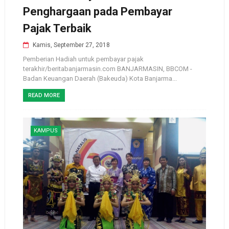
Penghargaan pada Pembayar
Pajak Terbaik
Kamis, September 27, 2018
Pemberian Hadiah untuk pembayar pajak
terakhir/beritabanjarmasin.com BANJARMASIN, BBCOM -
Badan Keuangan Daerah (Bakeuda) Kota Banjarma...
READ MORE
KAMPUS