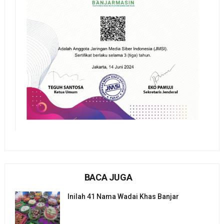
BACA JUGA
Inilah 41 Nama Wadai Khas Banjar