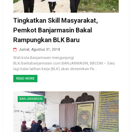
Tingkatkan Skill Masyarakat,
Pemkot Banjarmasin Bakal
Rampungkan BLK Baru
Jumat, Agustus 31, 2018
Wali kota Banjarmasin mengunjungi
BLK/beritabanjarmasin.com BANJARMASIN, BBCOM – Satu
lagi balai latihan kerja (BLK) akan diresmikan Pe...
READ MORE
BANJARMASIN