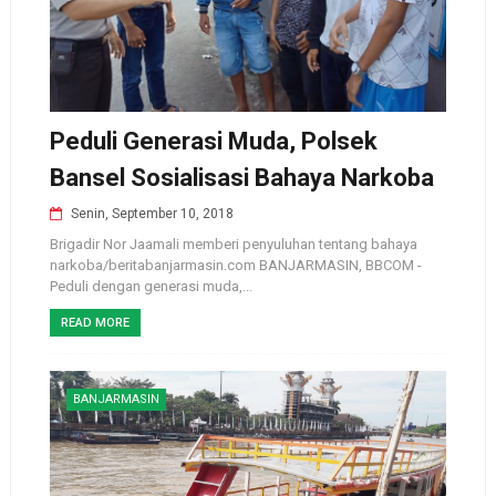
Peduli Generasi Muda, Polsek
Bansel Sosialisasi Bahaya Narkoba
Senin, September 10, 2018
Brigadir Nor Jaamali memberi penyuluhan tentang bahaya
narkoba/beritabanjarmasin.com BANJARMASIN, BBCOM -
Peduli dengan generasi muda,...
READ MORE
BANJARMASIN