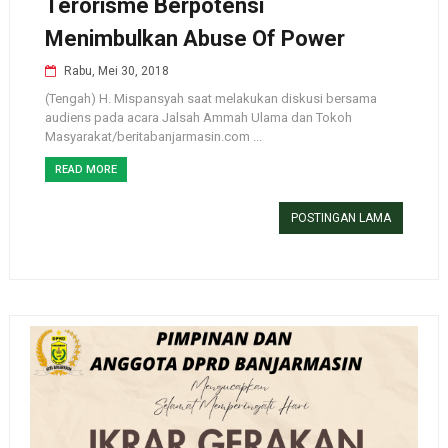
Terorisme Berpotensi
Menimbulkan Abuse Of Power
Rabu, Mei 30, 2018
(Tengah) H. Mispansyah saat melakukan diskusi bersama
audiens pada acara Jalsah Ammah Ulama dan Tokoh
Masyarakat/beritabanjarmasin.com ...
READ MORE
POSTINGAN LAMA