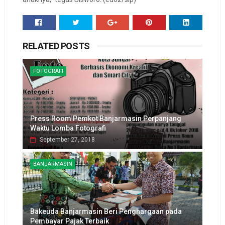
RELATED POSTS
FOTOGRAFI
Press Room Pemkot Banjarmasin Perpanjang
Waktu Lomba Fotografi
September 27, 2018
BANJARMASIN
Bakeuda Banjarmasin Beri Penghargaan pada
Pembayar Pajak Terbaik