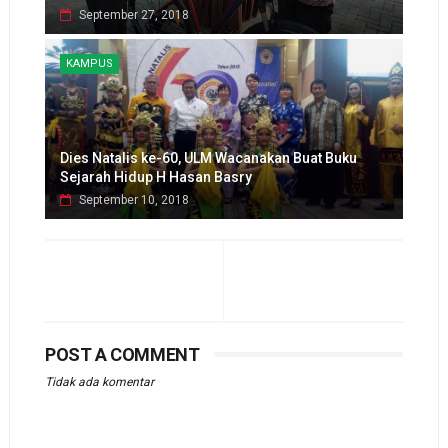
September 27, 2018
KAMPUS
Dies Natalis ke-60, ULM Wacanakan Buat Buku
Sejarah Hidup H Hasan Basry
September 10, 2018
POST A COMMENT
Tidak ada komentar