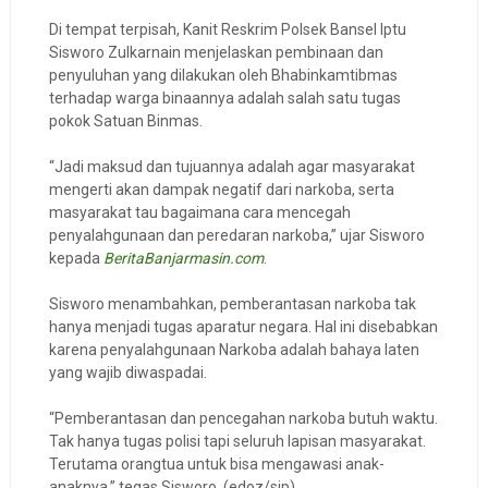
Di tempat terpisah, Kanit Reskrim Polsek Bansel Iptu
Sisworo Zulkarnain menjelaskan pembinaan dan
penyuluhan yang dilakukan oleh Bhabinkamtibmas
terhadap warga binaannya adalah salah satu tugas
pokok Satuan Binmas.
“Jadi maksud dan tujuannya adalah agar masyarakat
mengerti akan dampak negatif dari narkoba, serta
masyarakat tau bagaimana cara mencegah
penyalahgunaan dan peredaran narkoba,” ujar Sisworo
kepada
BeritaBanjarmasin.com
.
Sisworo menambahkan, pemberantasan narkoba tak
hanya menjadi tugas aparatur negara. Hal ini disebabkan
karena penyalahgunaan Narkoba adalah bahaya laten
yang wajib diwaspadai.
“Pemberantasan dan pencegahan narkoba butuh waktu.
Tak hanya tugas polisi tapi seluruh lapisan masyarakat.
Terutama orangtua untuk bisa mengawasi anak-
anaknya,” tegas Sisworo. (edoz/sip)