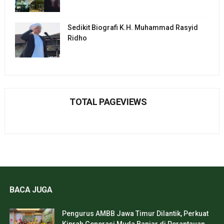
Sedikit Biografi K.H. Muhammad Rasyid
Ridho
TOTAL PAGEVIEWS
BACA JUGA
Pengurus AMBB Jawa Timur Dilantik, Perkuat
Kiprah Generasi Muda Banjar di Perantauan