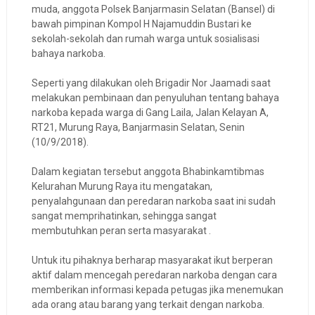
muda, anggota Polsek Banjarmasin Selatan (Bansel) di
bawah pimpinan Kompol H Najamuddin Bustari ke
sekolah-sekolah dan rumah warga untuk sosialisasi
bahaya narkoba.
Seperti yang dilakukan oleh Brigadir Nor Jaamadi saat
melakukan pembinaan dan penyuluhan tentang bahaya
narkoba kepada warga di Gang Laila, Jalan Kelayan A,
RT21, Murung Raya, Banjarmasin Selatan, Senin
(10/9/2018).
Dalam kegiatan tersebut anggota Bhabinkamtibmas
Kelurahan Murung Raya itu mengatakan,
penyalahgunaan dan peredaran narkoba saat ini sudah
sangat memprihatinkan, sehingga sangat
membutuhkan peran serta masyarakat .
Untuk itu pihaknya berharap masyarakat ikut berperan
aktif dalam mencegah peredaran narkoba dengan cara
memberikan informasi kepada petugas jika menemukan
ada orang atau barang yang terkait dengan narkoba.