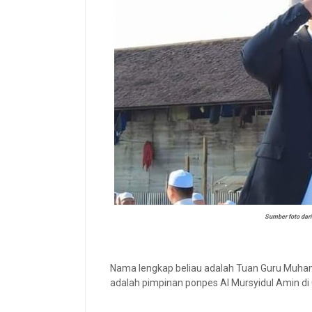
Sumber foto dar
Nama lengkap beliau adalah Tuan Guru Muham
adalah pimpinan ponpes Al Mursyidul Amin di