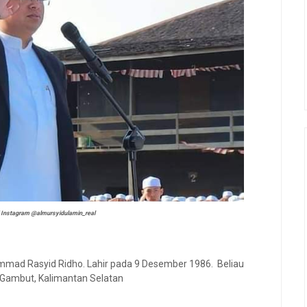
i Instagram @almursyidulamin_real
mad Rasyid Ridho. Lahir pada 9 Desember 1986. Beliau
 Gambut, Kalimantan Selatan