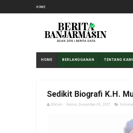
HOME
HOME
BERLANGGANAN
TENTANG KAM
Sedikit Biografi K.H. 
Bbcom
Kamis, Desember 09, 2021
histori