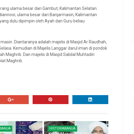
orang ulama besar dari Gambut, Kalimantan Selatan.
diannoor, ulama besar dari Banjarmasin, Kalimantan
yang dulu dipimpin oleh Ayah dan Guru beliau
rmasin. Diantaranya adalah majelis di Masjid Ar Raudhah,
elasa. Kemudian di Majelis Langgar darul iman di pondok
ah Maghrib. Dan majelis di Masjid Sabilal Muhtadin
lat Maghrib.
ABANUA
HISTORIABANUA