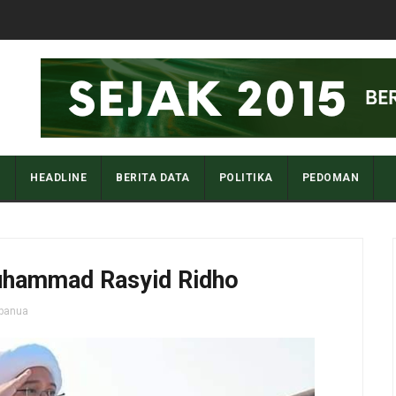
I
HEADLINE
BERITA DATA
POLITIKA
PEDOMAN
Muhammad Rasyid Ridho
abanua