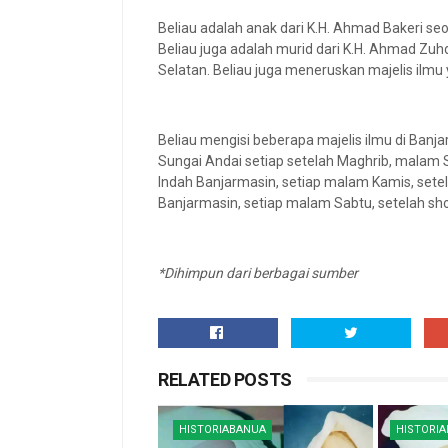
Beliau adalah anak dari K.H. Ahmad Bakeri se
Beliau juga adalah murid dari K.H. Ahmad Zuh
Selatan. Beliau juga meneruskan majelis ilmu 
Beliau mengisi beberapa majelis ilmu di Banja
Sungai Andai setiap setelah Maghrib, malam S
Indah Banjarmasin, setiap malam Kamis, setel
Banjarmasin, setiap malam Sabtu, setelah sho
*Dihimpun dari berbagai sumber
RELATED POSTS
HISTORIABANUA
HISTORI