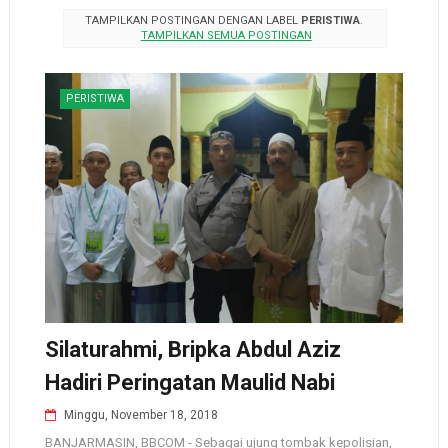
TAMPILKAN POSTINGAN DENGAN LABEL
PERISTIWA
.
TAMPILKAN SEMUA POSTINGAN
PERISTIWA
Silaturahmi, Bripka Abdul Aziz
Hadiri Peringatan Maulid Nabi
Minggu, November 18, 2018
BANJARMASIN, BBCOM - Sebagai ujung tombak kepolisian,