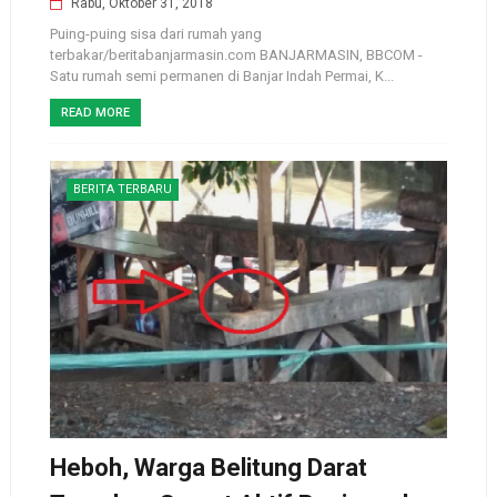
Rabu, Oktober 31, 2018
Puing-puing sisa dari rumah yang
terbakar/beritabanjarmasin.com BANJARMASIN, BBCOM -
Satu rumah semi permanen di Banjar Indah Permai, K...
READ MORE
BERITA TERBARU
Heboh, Warga Belitung Darat