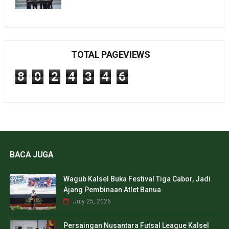
TOTAL PAGEVIEWS
8
0
2
4
3
4
6
BACA JUGA
Wagub Kalsel Buka Festival Tiga Cabor, Jadi
Ajang Pembinaan Atlet Banua
July 25, 2026
Persaingan Nusantara Futsal League Kalsel