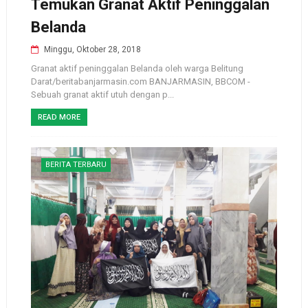
Temukan Granat Aktif Peninggalan
Belanda
Minggu, Oktober 28, 2018
Granat aktif peninggalan Belanda oleh warga Belitung
Darat/beritabanjarmasin.com BANJARMASIN, BBCOM -
Sebuah granat aktif utuh dengan p...
READ MORE
BERITA TERBARU