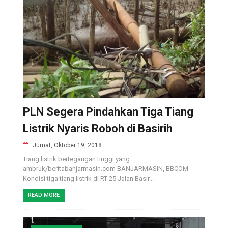
PLN Segera Pindahkan Tiga Tiang
Listrik Nyaris Roboh di Basirih
Jumat, Oktober 19, 2018
Tiang listrik bertegangan tinggi yang
ambruk/beritabanjarmasin.com BANJARMASIN, BBCOM -
Kondisi tiga tiang listrik di RT 25 Jalan Basir...
READ MORE