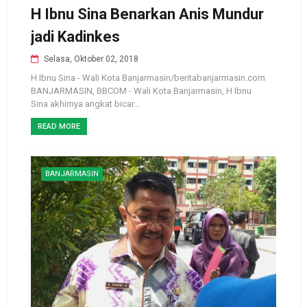
H Ibnu Sina Benarkan Anis Mundur
jadi Kadinkes
Selasa, Oktober 02, 2018
H Ibnu Sina - Wali Kota Banjarmasin/beritabanjarmasin.com
BANJARMASIN, BBCOM - Wali Kota Banjarmasin, H Ibnu
Sina akhirnya angkat bicar...
READ MORE
BANJARMASIN