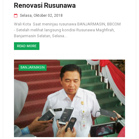
Renovasi Rusunawa
Selasa, Oktober 02, 2018
Wali Kota Saat meninjau rusunawa BANJARMASIN, BBCOM
- Setelah melihat langsung kondisi Rusunawa Maghfirah,
Banjarmasin Selatan, Selasa...
READ MORE
BANJARMASIN