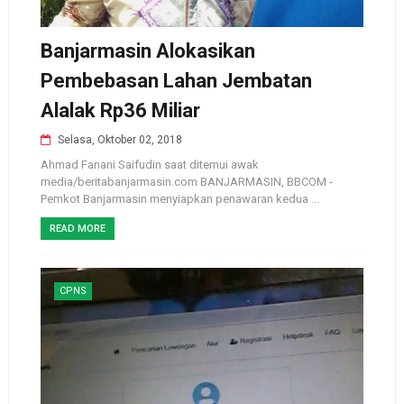
Banjarmasin Alokasikan
Pembebasan Lahan Jembatan
Alalak Rp36 Miliar
Selasa, Oktober 02, 2018
Ahmad Fanani Saifudin saat ditemui awak
media/beritabanjarmasin.com BANJARMASIN, BBCOM -
Pemkot Banjarmasin menyiapkan penawaran kedua ...
READ MORE
CPNS