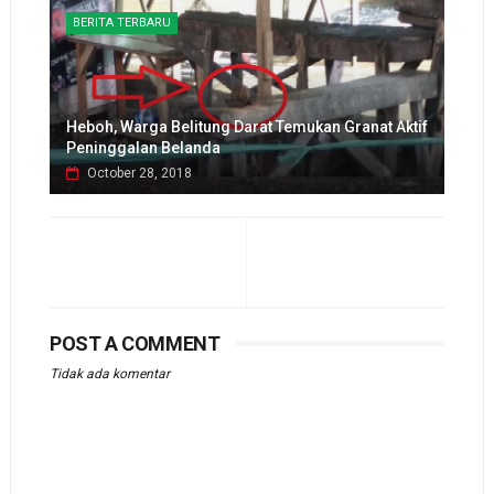
BERITA TERBARU
Heboh, Warga Belitung Darat Temukan Granat Aktif
Peninggalan Belanda
October 28, 2018
POST A COMMENT
Tidak ada komentar