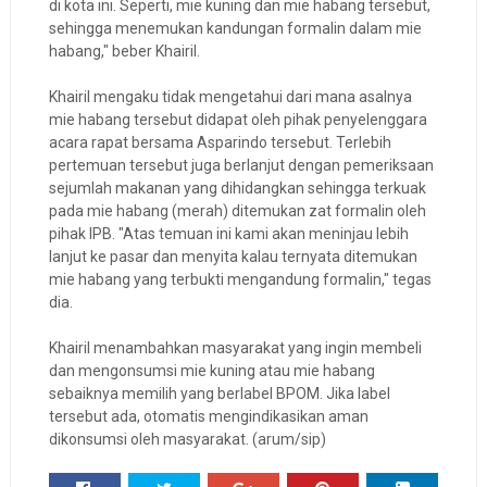
di kota ini. Seperti, mie kuning dan mie habang tersebut,
sehingga menemukan kandungan formalin dalam mie
habang," beber Khairil.
Khairil mengaku tidak mengetahui dari mana asalnya
mie habang tersebut didapat oleh pihak penyelenggara
acara rapat bersama Asparindo tersebut. Terlebih
pertemuan tersebut juga berlanjut dengan pemeriksaan
sejumlah makanan yang dihidangkan sehingga terkuak
pada mie habang (merah) ditemukan zat formalin oleh
pihak IPB. "Atas temuan ini kami akan meninjau lebih
lanjut ke pasar dan menyita kalau ternyata ditemukan
mie habang yang terbukti mengandung formalin," tegas
dia.
Khairil menambahkan masyarakat yang ingin membeli
dan mengonsumsi mie kuning atau mie habang
sebaiknya memilih yang berlabel BPOM. Jika label
tersebut ada, otomatis mengindikasikan aman
dikonsumsi oleh masyarakat. (arum/sip)