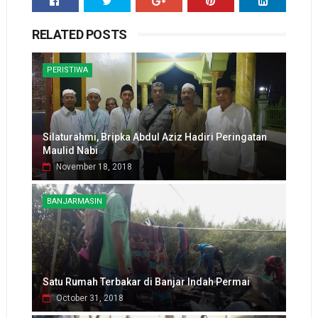
RELATED POSTS
PERISTIWA
Silaturahmi, Bripka Abdul Aziz Hadiri Peringatan
Maulid Nabi
November 18, 2018
BANJARMASIN
Satu Rumah Terbakar di Banjar Indah Permai
October 31, 2018