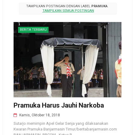
TAMPILKAN POSTINGAN DENGAN LABEL
PRAMUKA
.
TAMPILKAN SEMUA POSTINGAN
BERITA TERBARU
Pramuka Harus Jauhi Narkoba
Kamis, Oktober 18, 2018
Sutarjo memimpin Apel Gelar Senja yang dilaksanakan
Kwaran Pramuka Banjarmasin Timur/beritabanjarmasin.com
BANJARMASIN, BBCOM - Ketua P...