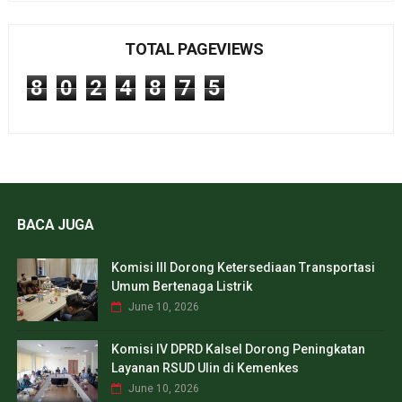
TOTAL PAGEVIEWS
8
0
2
4
8
7
5
BACA JUGA
Komisi III Dorong Ketersediaan Transportasi
Umum Bertenaga Listrik
June 10, 2026
Komisi IV DPRD Kalsel Dorong Peningkatan
Layanan RSUD Ulin di Kemenkes
June 10, 2026