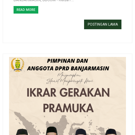
READ MORE
POSTINGAN LAMA