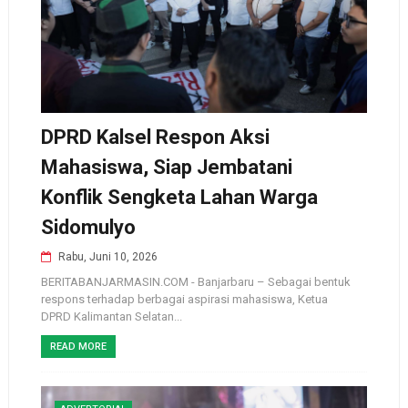
DPRD Kalsel Respon Aksi
Mahasiswa, Siap Jembatani
Konflik Sengketa Lahan Warga
Sidomulyo
Rabu, Juni 10, 2026
BERITABANJARMASIN.COM - Banjarbaru – Sebagai bentuk
respons terhadap berbagai aspirasi mahasiswa, Ketua
DPRD Kalimantan Selatan...
READ MORE