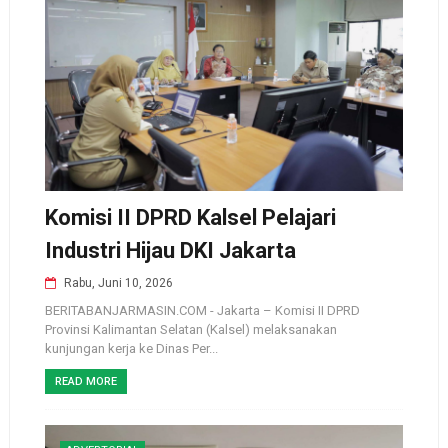
Komisi II DPRD Kalsel Pelajari
Industri Hijau DKI Jakarta
Rabu, Juni 10, 2026
BERITABANJARMASIN.COM - Jakarta – Komisi II DPRD
Provinsi Kalimantan Selatan (Kalsel) melaksanakan
kunjungan kerja ke Dinas Per...
READ MORE