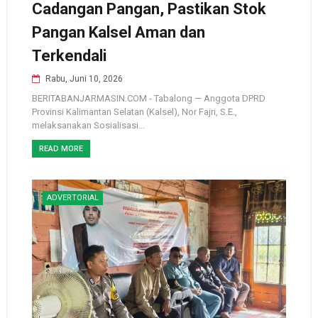
Cadangan Pangan, Pastikan Stok
Pangan Kalsel Aman dan
Terkendali
Rabu, Juni 10, 2026
BERITABANJARMASIN.COM - Tabalong — Anggota DPRD
Provinsi Kalimantan Selatan (Kalsel), Nor Fajri, S.E.,
melaksanakan Sosialisasi...
READ MORE
ADVERTORIAL