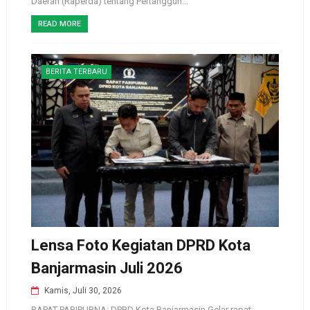
Daerah (Raperda) tentang Pertanggun...
READ MORE
BERITA TERBARU
Lensa Foto Kegiatan DPRD Kota
Banjarmasin Juli 2026
Kamis, Juli 30, 2026
RAPAT PARIPURNA: DPRD Kota Banjarmasin Gelar rapat