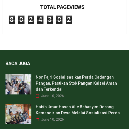
TOTAL PAGEVIEWS
8
0
2
4
3
0
2
BACA JUGA
Nor Fajri Sosialisasikan Perda Cadangan
Pangan, Pastikan Stok Pangan Kalsel Aman
dan Terkendali
June 10, 2026
Habib Umar Hasan Alie Bahasyim Dorong
Kemandirian Desa Melalui Sosialisasi Perda
June 10, 2026