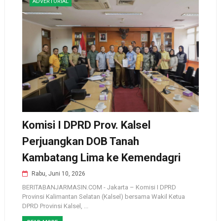
ADVERTORIAL
Komisi I DPRD Prov. Kalsel
Perjuangkan DOB Tanah
Kambatang Lima ke Kemendagri
Rabu, Juni 10, 2026
BERITABANJARMASIN.COM - Jakarta – Komisi I DPRD
Provinsi Kalimantan Selatan (Kalsel) bersama Wakil Ketua
DPRD Provinsi Kalsel, ...