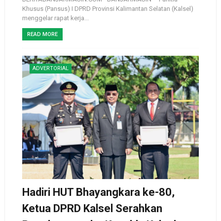
Khusus (Pansus) I DPRD Provinsi Kalimantan Selatan (Kalsel)
menggelar rapat kerja...
READ MORE
ADVERTORIAL
Hadiri HUT Bhayangkara ke-80,
Ketua DPRD Kalsel Serahkan