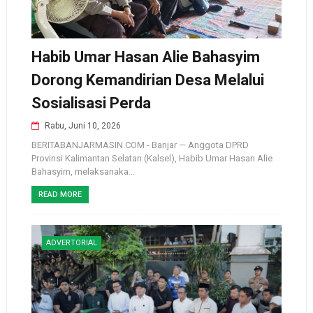
Habib Umar Hasan Alie Bahasyim
Dorong Kemandirian Desa Melalui
Sosialisasi Perda
Rabu, Juni 10, 2026
BERITABANJARMASIN.COM - Banjar — Anggota DPRD
Provinsi Kalimantan Selatan (Kalsel), Habib Umar Hasan Alie
Bahasyim, melaksanaka...
READ MORE
ADVERTORIAL