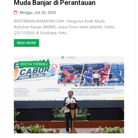
Muda Banjar di Perantauan
Minggu, Juli 26, 2026
BERITABANJARMASIN.COM - Pengurus Anak Muda
Bubuhan Banjar (AMBB) Jawa Timur resmi dilantik, Sabtu
(25/7/2026) di Surabaya. Ketu...
READ MORE
BERITA TERBARU