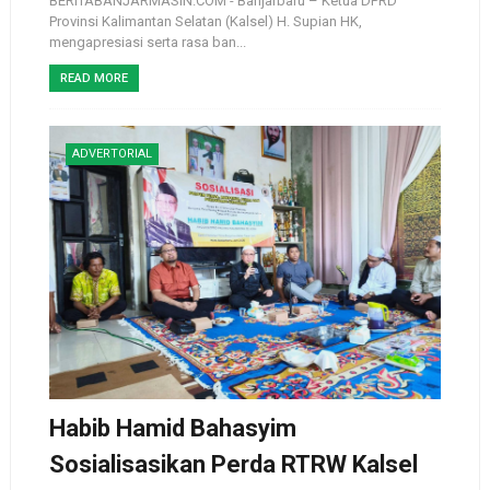
BERITABANJARMASIN.COM - Banjarbaru – Ketua DPRD
Provinsi Kalimantan Selatan (Kalsel) H. Supian HK,
mengapresiasi serta rasa ban...
READ MORE
ADVERTORIAL
Habib Hamid Bahasyim
Sosialisasikan Perda RTRW Kalsel