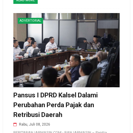
READ MORE
ADVERTORIAL
Pansus I DPRD Kalsel Dalami
Perubahan Perda Pajak dan
Retribusi Daerah
Rabu, Juli 08, 2026
BERITABANJARMASIN.COM - BANJARMASIN – Panitia