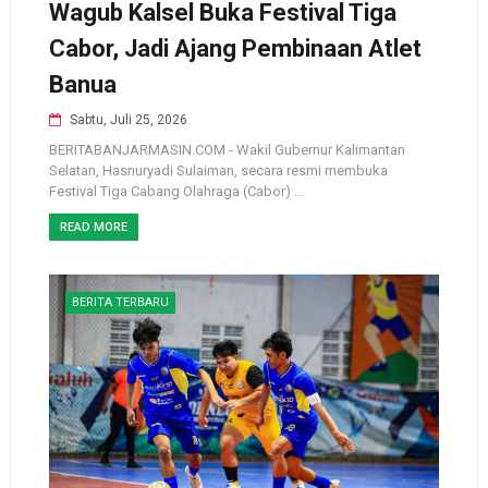
Wagub Kalsel Buka Festival Tiga
Cabor, Jadi Ajang Pembinaan Atlet
Banua
Sabtu, Juli 25, 2026
BERITABANJARMASIN.COM - Wakil Gubernur Kalimantan
Selatan, Hasnuryadi Sulaiman, secara resmi membuka
Festival Tiga Cabang Olahraga (Cabor) ...
READ MORE
BERITA TERBARU