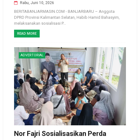
Rabu, Juni 10, 2026
BERITABANJARMASIN.COM - BANJARBARU – Anggota
DPRD Provinsi Kalimantan Selatan, Habib Hamid Bahasyim,
melaksanakan sosialisasi P...
READ MORE
ADVERTORIAL
Nor Fajri Sosialisasikan Perda