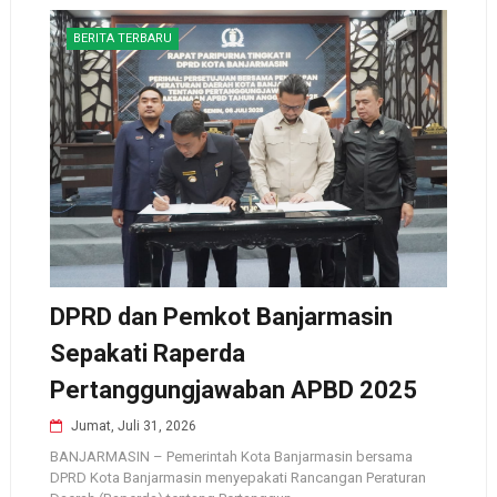
BERITA TERBARU
DPRD dan Pemkot Banjarmasin
Sepakati Raperda
Pertanggungjawaban APBD 2025
Jumat, Juli 31, 2026
BANJARMASIN – Pemerintah Kota Banjarmasin bersama
DPRD Kota Banjarmasin menyepakati Rancangan Peraturan