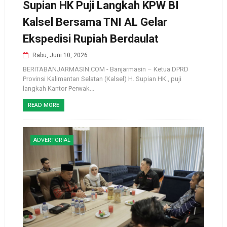
Supian HK Puji Langkah KPW BI
Kalsel Bersama TNI AL Gelar
Ekspedisi Rupiah Berdaulat
Rabu, Juni 10, 2026
BERITABANJARMASIN.COM - Banjarmasin – Ketua DPRD
Provinsi Kalimantan Selatan (Kalsel) H. Supian HK., puji
langkah Kantor Perwak...
READ MORE
ADVERTORIAL