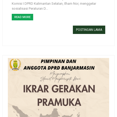
Komisi I DPRD Kalimantan Selatan, Ilham Nor, menggelar
sosialisasi Peraturan D...
READ MORE
POSTINGAN LAMA