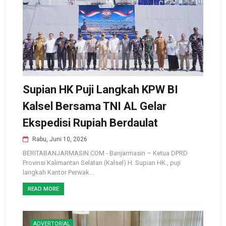
Supian HK Puji Langkah KPW BI
Kalsel Bersama TNI AL Gelar
Ekspedisi Rupiah Berdaulat
Rabu, Juni 10, 2026
BERITABANJARMASIN.COM - Banjarmasin – Ketua DPRD
Provinsi Kalimantan Selatan (Kalsel) H. Supian HK., puji
langkah Kantor Perwak...
READ MORE
ADVERTORIAL