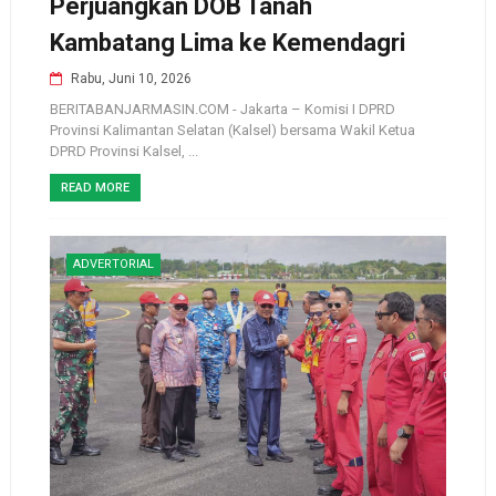
Perjuangkan DOB Tanah
Kambatang Lima ke Kemendagri
Rabu, Juni 10, 2026
BERITABANJARMASIN.COM - Jakarta – Komisi I DPRD
Provinsi Kalimantan Selatan (Kalsel) bersama Wakil Ketua
DPRD Provinsi Kalsel, ...
READ MORE
ADVERTORIAL