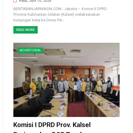
Rabu, Juni 10, 2026
BERITABANJARMASIN.COM - Jakarta – Komisi II DPRD
Provinsi Kalimantan Selatan (Kalsel) melaksanakan
kunjungan kerja ke Dinas Per...
READ MORE
ADVERTORIAL
Komisi I DPRD Prov. Kalsel