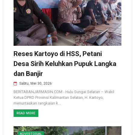
Reses Kartoyo di HSS, Petani
Desa Sirih Keluhkan Pupuk Langka
dan Banjir
Sabtu, Mei 30, 2026
BERITABANJARMASIN.COM - Hulu Sungai Selatan – Wakil
Ketua DPRD Provinsi Kalimantan Selatan, H. Kartoyo,
menuntaskan rangkaian k...
READ MORE
ADVERTORIAL