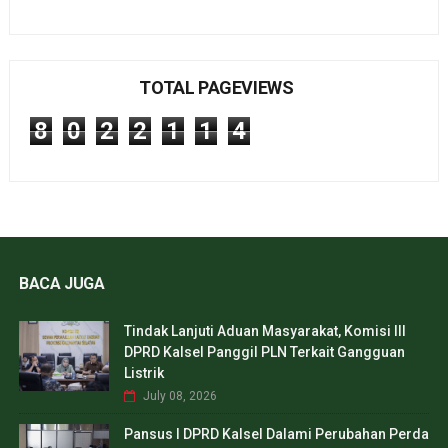
TOTAL PAGEVIEWS
8
0
2
2
1
1
4
BACA JUGA
Tindak Lanjuti Aduan Masyarakat, Komisi III
DPRD Kalsel Panggil PLN Terkait Gangguan
Listrik
July 08, 2026
Pansus I DPRD Kalsel Dalami Perubahan Perda