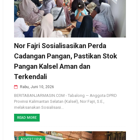
Nor Fajri Sosialisasikan Perda
Cadangan Pangan, Pastikan Stok
Pangan Kalsel Aman dan
Terkendali
Rabu, Juni 10, 2026
BERITABANJARMASIN.COM - Tabalong — Anggota DPRD
Provinsi Kalimantan Selatan (Kalsel), Nor Fajri, S.E.,
melaksanakan Sosialisasi...
READ MORE
ADVERTORIAL