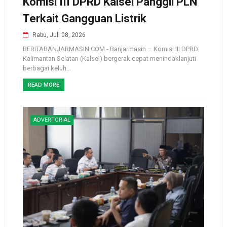
Komisi III DPRD Kalsel Panggil PLN
Terkait Gangguan Listrik
Rabu, Juli 08, 2026
BERITABANJARMASIN.COM - Banjarmasin – Komisi III DPRD
Kalimantan Selatan (Kalsel) bergerak cepat menindaklanjuti
berbagai keluh...
READ MORE
ADVERTORIAL