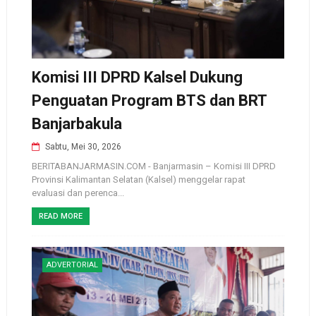
Komisi III DPRD Kalsel Dukung
Penguatan Program BTS dan BRT
Banjarbakula
Sabtu, Mei 30, 2026
BERITABANJARMASIN.COM - Banjarmasin – Komisi III DPRD
Provinsi Kalimantan Selatan (Kalsel) menggelar rapat
evaluasi dan perenca...
READ MORE
ADVERTORIAL