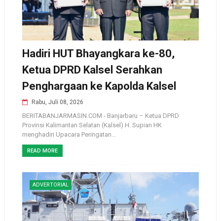
Hadiri HUT Bhayangkara ke-80,
Ketua DPRD Kalsel Serahkan
Penghargaan ke Kapolda Kalsel
Rabu, Juli 08, 2026
BERITABANJARMASIN.COM - Banjarbaru – Ketua DPRD
Provinsi Kalimantan Selatan (Kalsel) H. Supian HK
menghadiri Upacara Peringatan...
READ MORE
ADVERTORIAL