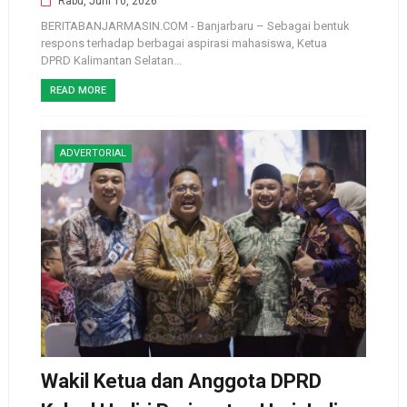
Rabu, Juni 10, 2026
BERITABANJARMASIN.COM - Banjarbaru – Sebagai bentuk
respons terhadap berbagai aspirasi mahasiswa, Ketua
DPRD Kalimantan Selatan...
READ MORE
ADVERTORIAL
Wakil Ketua dan Anggota DPRD