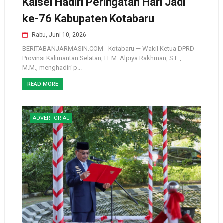
Kalsel Hadiri Peringatan Hari Jadi
ke-76 Kabupaten Kotabaru
Rabu, Juni 10, 2026
BERITABANJARMASIN.COM - Kotabaru — Wakil Ketua DPRD
Provinsi Kalimantan Selatan, H. M. Alpiya Rakhman, S.E.,
M.M., menghadiri p...
READ MORE
ADVERTORIAL