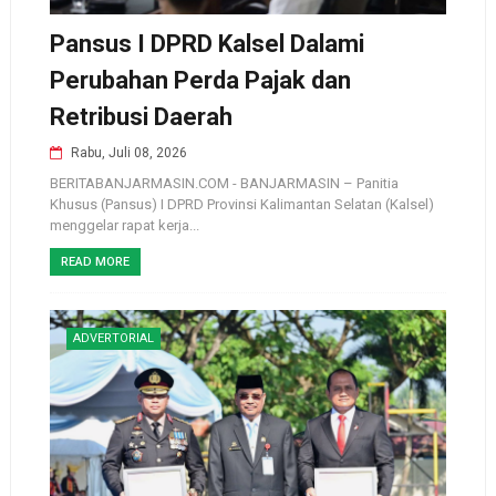
Pansus I DPRD Kalsel Dalami
Perubahan Perda Pajak dan
Retribusi Daerah
Rabu, Juli 08, 2026
BERITABANJARMASIN.COM - BANJARMASIN – Panitia
Khusus (Pansus) I DPRD Provinsi Kalimantan Selatan (Kalsel)
menggelar rapat kerja...
READ MORE
ADVERTORIAL