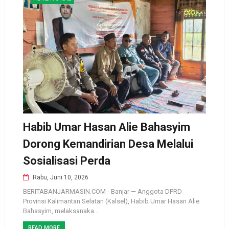
Habib Umar Hasan Alie Bahasyim
Dorong Kemandirian Desa Melalui
Sosialisasi Perda
Rabu, Juni 10, 2026
BERITABANJARMASIN.COM - Banjar — Anggota DPRD
Provinsi Kalimantan Selatan (Kalsel), Habib Umar Hasan Alie
Bahasyim, melaksanaka...
READ MORE