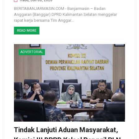
BERITABANJARMASIN.COM - Banjarmasin – Badan
Anggaran (Banggar) DPRD Kalimantan Selatan menggelar
rapat kerja bersama Tim Anggar...
READ MORE
ADVERTORIAL
Tindak Lanjuti Aduan Masyarakat,