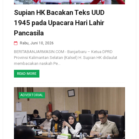
Supian HK Bacakan Teks UUD
1945 pada Upacara Hari Lahir
Pancasila
Rabu, Juni 10, 2026
BERITABANJARMASIN.COM - Banjarbaru – Ketua DPRD
Provinsi Kalimantan Selatan (Kalsel) H. Supian HK didaulat
membacakan naskah Pe...
READ MORE
ADVERTORIAL