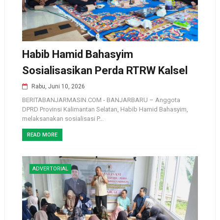
Habib Hamid Bahasyim
Sosialisasikan Perda RTRW Kalsel
Rabu, Juni 10, 2026
BERITABANJARMASIN.COM - BANJARBARU – Anggota
DPRD Provinsi Kalimantan Selatan, Habib Hamid Bahasyim,
melaksanakan sosialisasi P...
READ MORE
ADVERTORIAL