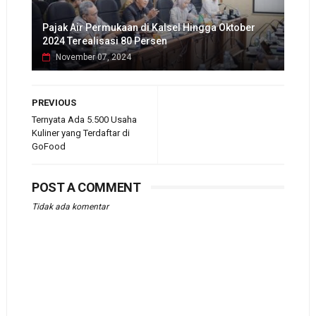
Pajak Air Permukaan di Kalsel Hingga Oktober
2024 Terealisasi 80 Persen
November 07, 2024
PREVIOUS
Ternyata Ada 5.500 Usaha
Kuliner yang Terdaftar di
GoFood
POST A COMMENT
Tidak ada komentar