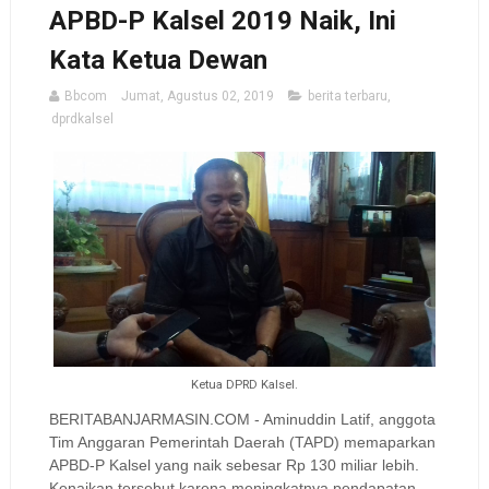
APBD-P Kalsel 2019 Naik, Ini
Kata Ketua Dewan
Bbcom
Jumat, Agustus 02, 2019
berita terbaru
,
dprdkalsel
Ketua DPRD Kalsel.
BERITABANJARMASIN.COM - Aminuddin Latif, anggota
Tim Anggaran Pemerintah Daerah (TAPD) memaparkan
APBD-P Kalsel yang naik sebesar Rp 130 miliar lebih.
Kenaikan tersebut karena meningkatnya pendapatan