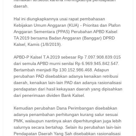
daerah.
Hal ini diungkapkannya usai rapat pembahasan
Kebijakan Umum Anggaran (KUA) - Prioritas dan Plafon
Anggaran Sementara (PPAS) Perubahan APBD Kalsel
TA 2019 bersama Badan Anggaran (Banggar) DPRD
Kalsel, Kamis (1/8/2019).
APBD-P Kalsel T.A 2019 sebesar Rp 7.097.908.839.015
dari semula APBD murni senilai Rp 6.969.945.842.547.
Bertambah menjadi Rp 130.152.986.468. Adapun
perubahan PAD disebabkan adanya kenaikan retribusi
daerah, kenaikan lain-lain PAD dan adanya rasionalisasi
pendapatan dari hasil kekayaan daerah yang dipisahkan
dari penerimaan dividen Bank Kalsel.
Kemudian perubahan Dana Perimbangan disebabkan
adanya penambahan perhitungan kurang salur sesuai
PMK, walaupun nantinya akan diperhitungkan juga lebih
salurnya secara bertahap. Selain itu perubahan lain-lain
Pendapatan Daerah Yang Sah disebabkan rasionalisasi