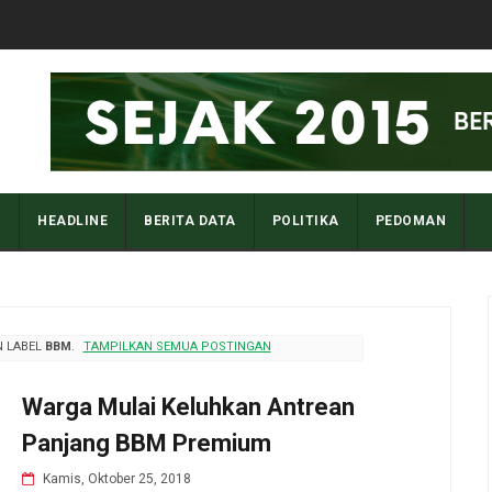
I
HEADLINE
BERITA DATA
POLITIKA
PEDOMAN
N LABEL
BBM
.
TAMPILKAN SEMUA POSTINGAN
Warga Mulai Keluhkan Antrean
Panjang BBM Premium
Kamis, Oktober 25, 2018