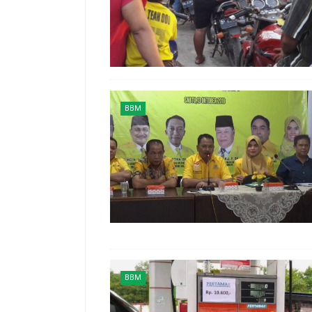
BBM
BBM