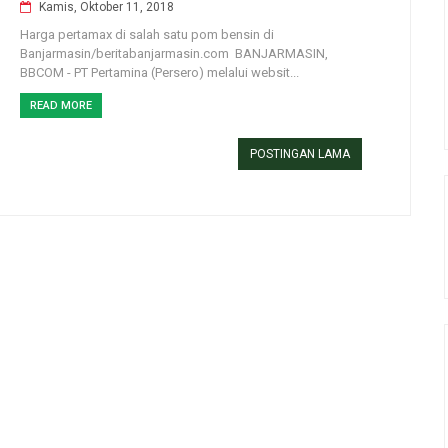
Kamis, Oktober 11, 2018
Harga pertamax di salah satu pom bensin di
Banjarmasin/beritabanjarmasin.com BANJARMASIN,
BBCOM - PT Pertamina (Persero) melalui websit...
READ MORE
POSTINGAN LAMA