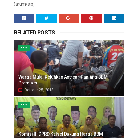
(arum/sip)
RELATED POSTS
BBM
Warga Mulai Keluhkan Antrean Panjang BBM
Premium
October 25, 2018
BBM
Komisi III DPRD Kalsel Dukung Harga BBM