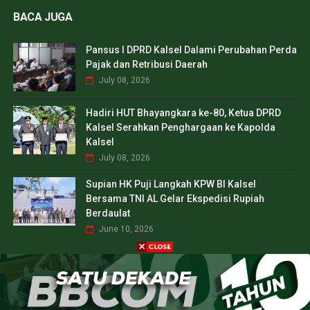
BACA JUGA
Pansus I DPRD Kalsel Dalami Perubahan Perda
Pajak dan Retribusi Daerah
July 08, 2026
Hadiri HUT Bhayangkara ke-80, Ketua DPRD
Kalsel Serahkan Penghargaan ke Kapolda
Kalsel
July 08, 2026
Supian HK Puji Langkah KPW BI Kalsel
Bersama TNI AL Gelar Ekspedisi Rupiah
Berdaulat
June 10, 2026
CREATED BY
SORATEMPLATES
| DISTRIBUTED BY
TEMPLATES