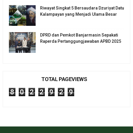
Riwayat Singkat 5 Bersaudara Dzuriyat Datu
Kalampayan yang Menjadi Ulama Besar
DPRD dan Pemkot Banjarmasin Sepakati
Raperda Pertanggungjawaban APBD 2025
TOTAL PAGEVIEWS
8
0
2
2
9
2
9