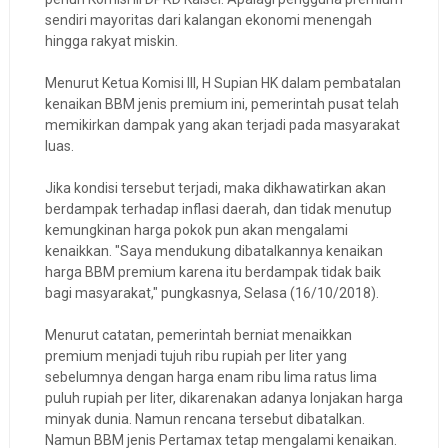
sendiri mayoritas dari kalangan ekonomi menengah
hingga rakyat miskin.
Menurut Ketua Komisi III, H Supian HK dalam pembatalan
kenaikan BBM jenis premium ini, pemerintah pusat telah
memikirkan dampak yang akan terjadi pada masyarakat
luas.
Jika kondisi tersebut terjadi, maka dikhawatirkan akan
berdampak terhadap inflasi daerah, dan tidak menutup
kemungkinan harga pokok pun akan mengalami
kenaikkan. "Saya mendukung dibatalkannya kenaikan
harga BBM premium karena itu berdampak tidak baik
bagi masyarakat," pungkasnya, Selasa (16/10/2018).
Menurut catatan, pemerintah berniat menaikkan
premium menjadi tujuh ribu rupiah per liter yang
sebelumnya dengan harga enam ribu lima ratus lima
puluh rupiah per liter, dikarenakan adanya lonjakan harga
minyak dunia. Namun rencana tersebut dibatalkan.
Namun BBM jenis Pertamax tetap mengalami kenaikan.