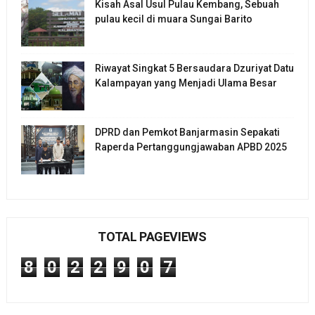
Kisah Asal Usul Pulau Kembang, Sebuah
pulau kecil di muara Sungai Barito
Riwayat Singkat 5 Bersaudara Dzuriyat Datu
Kalampayan yang Menjadi Ulama Besar
DPRD dan Pemkot Banjarmasin Sepakati
Raperda Pertanggungjawaban APBD 2025
TOTAL PAGEVIEWS
8
0
2
2
9
0
7