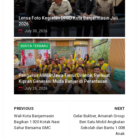
Lensa Foto Kegiatan DPRD Kota Banjarmasin Juli
2026
July 30, 2026
BERITA TERBARU
Pengurus AMBB Jawa Timur Dilantik, Perkuat
Kiprah Generasi Muda Banjar di Perantauan
July 26, 2026
PREVIOUS
NEXT
Wali Kota Banjarmasin
Gelar Bukber, Amanah Group
Bagikan 1.920 Kotak Nasi
Beri Satu Mobil Angkutan
Sahur Bersama GMC
Sekolah dan Bantu 1.008
Anak