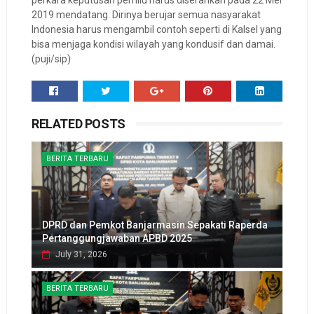
2019 mendatang. Dirinya berujar semua nasyarakat
Indonesia harus mengambil contoh seperti di Kalsel yang
bisa menjaga kondisi wilayah yang kondusif dan damai.
(puji/sip)
RELATED POSTS
BERITA TERBARU
DPRD dan Pemkot Banjarmasin Sepakati Raperda
Pertanggungjawaban APBD 2025
July 31, 2026
BERITA TERBARU