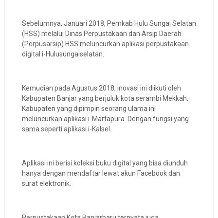
Sebelumnya, Januari 2018, Pemkab Hulu Sungai Selatan
(HSS) melalui Dinas Perpustakaan dan Arsip Daerah
(Perpusarsip) HSS meluncurkan aplikasi perpustakaan
digital i-Hulusungaiselatan.
Kemudian pada Agustus 2018, inovasi ini diikuti oleh
Kabupaten Banjar yang berjuluk kota serambi Mekkah.
Kabupaten yang dipimpin seorang ulama ini
meluncurkan aplikasi i-Martapura. Dengan fungsi yang
sama seperti aplikasi i-Kalsel.
Aplikasi ini berisi koleksi buku digital yang bisa diunduh
hanya dengan mendaftar lewat akun Facebook dan
surat elektronik.
Perpustakaan Kota Banjarbaru ternyata juga