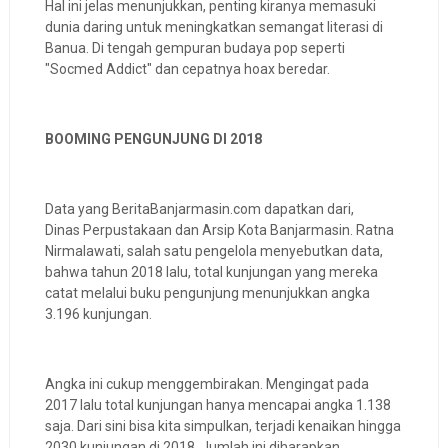
Hal ini jelas menunjukkan, penting kiranya memasuki
dunia daring untuk meningkatkan semangat literasi di
Banua. Di tengah gempuran budaya pop seperti
"Socmed Addict" dan cepatnya hoax beredar.
BOOMING PENGUNJUNG DI 2018
Data yang BeritaBanjarmasin.com dapatkan dari,
Dinas Perpustakaan dan Arsip Kota Banjarmasin. Ratna
Nirmalawati, salah satu pengelola menyebutkan data,
bahwa tahun 2018 lalu, total kunjungan yang mereka
catat melalui buku pengunjung menunjukkan angka
3.196 kunjungan.
Angka ini cukup menggembirakan. Mengingat pada
2017 lalu total kunjungan hanya mencapai angka 1.138
saja. Dari sini bisa kita simpulkan, terjadi kenaikan hingga
2030 kunjungan di 2018. Jumlah ini diharapkan