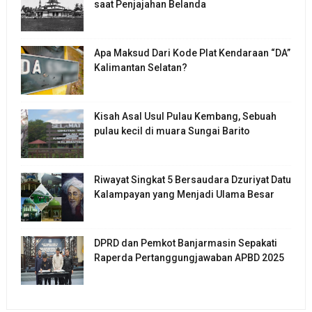
saat Penjajahan Belanda
Apa Maksud Dari Kode Plat Kendaraan “DA”
Kalimantan Selatan?
Kisah Asal Usul Pulau Kembang, Sebuah
pulau kecil di muara Sungai Barito
Riwayat Singkat 5 Bersaudara Dzuriyat Datu
Kalampayan yang Menjadi Ulama Besar
DPRD dan Pemkot Banjarmasin Sepakati
Raperda Pertanggungjawaban APBD 2025