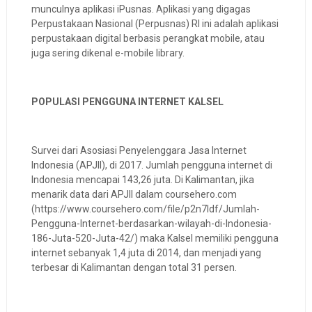
munculnya aplikasi iPusnas. Aplikasi yang digagas
Perpustakaan Nasional (Perpusnas) RI ini adalah aplikasi
perpustakaan digital berbasis perangkat mobile, atau
juga sering dikenal e-mobile library.
POPULASI PENGGUNA INTERNET KALSEL
Survei dari Asosiasi Penyelenggara Jasa Internet
Indonesia (APJII), di 2017. Jumlah pengguna internet di
Indonesia mencapai 143,26 juta. Di Kalimantan, jika
menarik data dari APJII dalam coursehero.com
(https://www.coursehero.com/file/p2n7ldf/Jumlah-
Pengguna-Internet-berdasarkan-wilayah-di-Indonesia-
186-Juta-520-Juta-42/) maka Kalsel memiliki pengguna
internet sebanyak 1,4 juta di 2014, dan menjadi yang
terbesar di Kalimantan dengan total 31 persen.