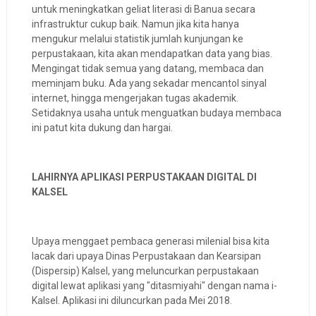
untuk meningkatkan geliat literasi di Banua secara
infrastruktur cukup baik. Namun jika kita hanya
mengukur melalui statistik jumlah kunjungan ke
perpustakaan, kita akan mendapatkan data yang bias.
Mengingat tidak semua yang datang, membaca dan
meminjam buku. Ada yang sekadar mencantol sinyal
internet, hingga mengerjakan tugas akademik.
Setidaknya usaha untuk menguatkan budaya membaca
ini patut kita dukung dan hargai.
LAHIRNYA APLIKASI PERPUSTAKAAN DIGITAL
DI
KALSEL
Upaya menggaet pembaca generasi milenial bisa kita
lacak dari upaya Dinas Perpustakaan dan Kearsipan
(Dispersip) Kalsel, yang meluncurkan perpustakaan
digital lewat aplikasi yang "ditasmiyahi" dengan nama i-
Kalsel. Aplikasi ini diluncurkan pada Mei 2018.