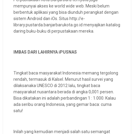
mempunyai akses ke world wide web. Meski belum
berbentuk aplikasi yang bisa diunduh perangkat dengan
sistem Android dan iOs. Situs http://e-
library.pustarda.banjarbarukota.go.id menyajikan katalog
daring buku-buku di perpustakaan mereka.
IMBAS DARI LAHIRNYA iPUSNAS
Tingkat baca masyarakat Indonesia memang tergolong
rendah, termasuk di Kalsel. Menurut hasil survei yang
dilaksanaka UNESCO di 2012 lalu, tingkat baca
masyarakat nusantara berada di angka 0,001 persen.
Bisa dikatakan ini adalah perbandingan 1 : 1.000. Kalau
ada seribu orang Indonesia, yang gemar baca: cuma
satu!
Inilah yang kemudian menjadi salah satu semangat