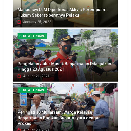
Mahasiswi ULM Diperkosa, Aktivis Perempuan:
Hukum Seberat-beratnya Pelaku
January 25, 2022
BERITA TERBARU
Pengetatan Jalur Masuk Banjarmasin Dilanjutkan
Hingga 23 Agustus 2021
August 21, 2021
BERITA TERBARU
Peringati 10 Muharram, Warga Kelayan
Banjarmasin Bagikan Bubur Asyura dengan
Prokes
August 20, 2021