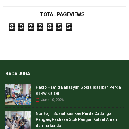
TOTAL PAGEVIEWS
8
0
2
2
8
5
5
BACA JUGA
Habib Hamid Bahasyim Sosialisasikan Perda
RTRW Kalsel
June 10, 2026
Nor Fajri Sosialisasikan Perda Cadangan
Pangan, Pastikan Stok Pangan Kalsel Aman
dan Terkendali