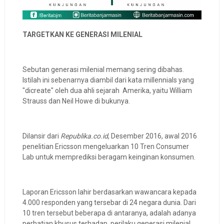
TARGETKAN KE GENERASI MILENIAL
Sebutan generasi milenial memang sering dibahas.
Istilah ini sebenarnya diambil dari kata millennials yang
"dicreate" oleh dua ahli sejarah Amerika, yaitu William
Strauss dan Neil Howe di bukunya.
Dilansir dari
Republika.co.id
, Desember 2016, awal 2016
penelitian Ericsson mengeluarkan 10 Tren Consumer
Lab untuk memprediksi beragam keinginan konsumen.
Laporan Ericsson lahir berdasarkan wawancara kepada
4.000 responden yang tersebar di 24 negara dunia. Dari
10 tren tersebut beberapa di antaranya, adalah adanya
perhatian khusus terhadap perilaku generasi milenial.