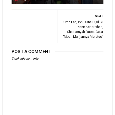
NEXT
Uma Lah, Ibnu Sina Dijuluki
Pionir Kebersihan,
Chairansyah Dapat Gelar
"Mbah Marijannya Meratus"
POST A COMMENT
Tidak ada komentar