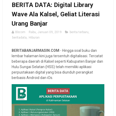
BERITA DATA: Digital Library
Wave Ala Kalsel, Geliat Literasi
Urang Banjar
Bbcom
Rabu, Januari 09, 2019
berita terbaru
,
beritadata
,
Hiburan
BERITABANJARMASIN.COM
- Hingga soal buku dan
lembar halaman kini juga tersentuh digitalisasi. Tercatat
beberapa daerah di Kalsel seperti Kabupaten Banjar dan
Hulu Sungai Selatan (HSS) telah memiliki aplikasi
perpustakaan digital yang bisa diunduh perangkat
berbasis Android dan iOs.