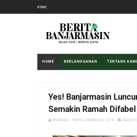
HOME
HOME
BERLANGGANAN
TENTANG KAM
Yes! Banjarmasin Luncu
Semakin Ramah Difabel
Shamuya
Kamis, Oktober 04, 2018
banjarm