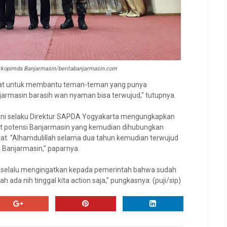
rkopimda Banjarmasin/beritabanjarmasin.com
rat untuk membantu teman-teman yang punya
jarmasin barasih wan nyaman bisa terwujud," tutupnya.
driani selaku Direktur SAPDA Yogyakarta mengungkapkan
t potensi Banjarmasin yang kemudian dihubungkan
t. "Alhamdulillah selama dua tahun kemudian terwujud
 Banjarmasin," paparnya.
 selalu mengingatkan kepada pemerintah bahwa sudah
 ada nih tinggal kita action saja," pungkasnya. (puji/sip)