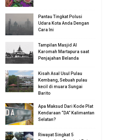
Pantau Tingkat Polusi
Udara Kota Anda Dengan
Cara Ini
Tampilan Masjid Al
Karomah Martapura saat
Penjajahan Belanda
Kisah Asal Usul Pulau
Kembang, Sebuah pulau
kecil di muara Sungai
Barito
Apa Maksud Dari Kode Plat
Kendaraan “DA” Kalimantan
Selatan?
Riwayat Singkat 5