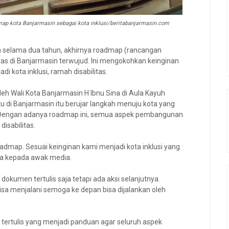
map kota Banjarmasin sebagai kota inklusi/beritabanjarmasin.com
n selama dua tahun, akhirnya roadmap (rancangan
 di Banjarmasin terwujud. Ini mengokohkan keinginan
kota inklusi, ramah disabilitas.
eh Wali Kota Banjarmasin H Ibnu Sina di Aula Kayuh
 di Banjarmasin itu berujar langkah menuju kota yang
n. Dengan adanya roadmap ini, semua aspek pembangunan
isabilitas.
admap. Sesuai keinginan kami menjadi kota inklusi yang
ya kepada awak media.
 dokumen tertulis saja tetapi ada aksi selanjutnya.
isa menjalani semoga ke depan bisa dijalankan oleh
 tertulis yang menjadi panduan agar seluruh aspek