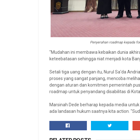
Penyerahan roadmap kepada fo
"Mudahan ini membawa kebaikan dunia akhi
keteebatasan sehingga niat menjadi kota Ban
Setali tiga uang dengan itu, Nurul Sa'da An
proses yang sangat panjang, mencoba meliha
dengan aturan dan komitmen pemerintah pusa
roadmap untuk penyandang disabilitas di Kota
Marsinah Dede berharap kepada media untuk
ada landasan hukum saatnya kita action. "Sudah