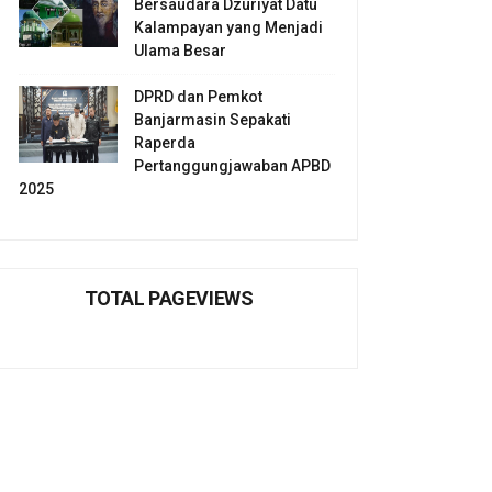
Bersaudara Dzuriyat Datu
Kalampayan yang Menjadi
Ulama Besar
DPRD dan Pemkot
Banjarmasin Sepakati
Raperda
Pertanggungjawaban APBD
2025
TOTAL PAGEVIEWS