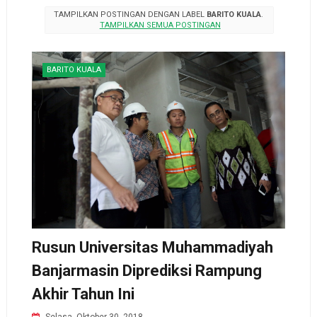
TAMPILKAN POSTINGAN DENGAN LABEL
BARITO KUALA
.
TAMPILKAN SEMUA POSTINGAN
BARITO KUALA
Rusun Universitas Muhammadiyah
Banjarmasin Diprediksi Rampung
Akhir Tahun Ini
Selasa, Oktober 30, 2018