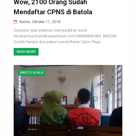
Wow, 2100 Orang Sudah
Mendaftar CPNS di Batola
Kamis, Oktober 11, 2018
Suasana saat pelamar memasukkan surat
lamarannya/beritabanjarmasin.com MARABAHAN, BBCOM -
Sudah hampir dua pekan pendaftaran Calon Pega...
READ MORE
BARITO KUALA