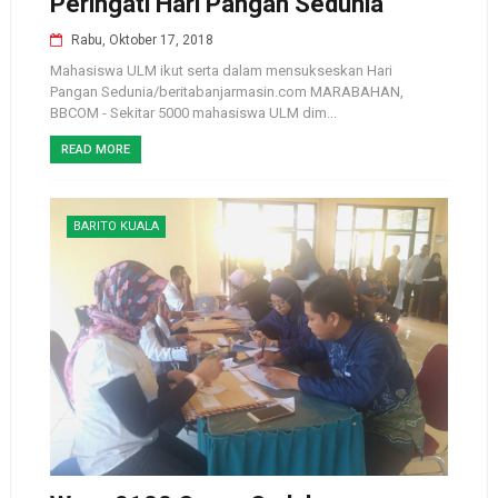
Peringati Hari Pangan Sedunia
Rabu, Oktober 17, 2018
Mahasiswa ULM ikut serta dalam mensukseskan Hari
Pangan Sedunia/beritabanjarmasin.com MARABAHAN,
BBCOM - Sekitar 5000 mahasiswa ULM dim...
READ MORE
BARITO KUALA