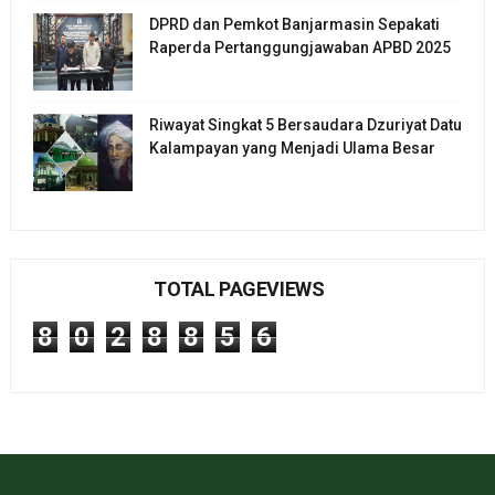
DPRD dan Pemkot Banjarmasin Sepakati
Raperda Pertanggungjawaban APBD 2025
Riwayat Singkat 5 Bersaudara Dzuriyat Datu
Kalampayan yang Menjadi Ulama Besar
TOTAL PAGEVIEWS
8
0
2
8
8
5
6