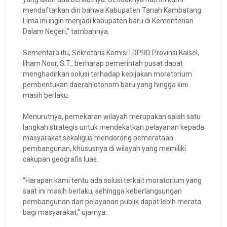
mendaftarkan diri bahwa Kabupaten Tanah Kambatang
Lima ini ingin menjadi kabupaten baru di Kementerian
Dalam Negeri,” tambahnya.
Sementara itu, Sekretaris Komisi I DPRD Provinsi Kalsel,
Ilham Noor, S.T., berharap pemerintah pusat dapat
menghadirkan solusi terhadap kebijakan moratorium
pembentukan daerah otonom baru yang hingga kini
masih berlaku.
Menurutnya, pemekaran wilayah merupakan salah satu
langkah strategis untuk mendekatkan pelayanan kepada
masyarakat sekaligus mendorong pemerataan
pembangunan, khususnya di wilayah yang memiliki
cakupan geografis luas.
“Harapan kami tentu ada solusi terkait moratorium yang
saat ini masih berlaku, sehingga keberlangsungan
pembangunan dan pelayanan publik dapat lebih merata
bagi masyarakat,” ujarnya.