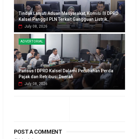
Tindak Lanjuti Aduan Masyarakat, Komisi III DPRD
Kalsel Panggil PLN Terkait Gangguan Listrik
July 08, 2026
ADVERTORIAL
Pansus I DPRD Kalsel Dalami Perubahan Perda
Pajak dan Retribusi Daerah
July 08, 2026
POST A COMMENT