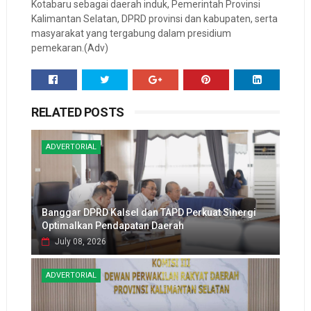
Kotabaru sebagai daerah induk, Pemerintah Provinsi
Kalimantan Selatan, DPRD provinsi dan kabupaten, serta
masyarakat yang tergabung dalam presidium
pemekaran.(Adv)
RELATED POSTS
ADVERTORIAL
Banggar DPRD Kalsel dan TAPD Perkuat Sinergi
Optimalkan Pendapatan Daerah
July 08, 2026
ADVERTORIAL