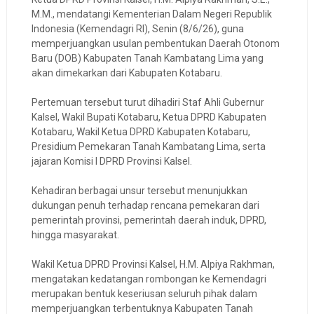
M.M., mendatangi Kementerian Dalam Negeri Republik
Indonesia (Kemendagri RI), Senin (8/6/26), guna
memperjuangkan usulan pembentukan Daerah Otonom
Baru (DOB) Kabupaten Tanah Kambatang Lima yang
akan dimekarkan dari Kabupaten Kotabaru.
Pertemuan tersebut turut dihadiri Staf Ahli Gubernur
Kalsel, Wakil Bupati Kotabaru, Ketua DPRD Kabupaten
Kotabaru, Wakil Ketua DPRD Kabupaten Kotabaru,
Presidium Pemekaran Tanah Kambatang Lima, serta
jajaran Komisi I DPRD Provinsi Kalsel.
Kehadiran berbagai unsur tersebut menunjukkan
dukungan penuh terhadap rencana pemekaran dari
pemerintah provinsi, pemerintah daerah induk, DPRD,
hingga masyarakat.
Wakil Ketua DPRD Provinsi Kalsel, H.M. Alpiya Rakhman,
mengatakan kedatangan rombongan ke Kemendagri
merupakan bentuk keseriusan seluruh pihak dalam
memperjuangkan terbentuknya Kabupaten Tanah