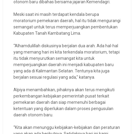
otonom baru dibahas bersama jajaran Kemendagri.
Meski saat ini masih terdapat kendala berupa
moratorium pemekaran daerah, hal itu tidak mengurangi
semangat untuk terus memperjuangkan pembentukan
Kabupaten Tanah Kambatang Lima.
“Alhamdulillah diskusinya berjalan dua arah. Ada hal-hal
yang memang hari ini kita terkendala moratorium, tetapi
itu tidak menyurutkan semangat kita untuk
memperjuangkan daerah ini menjadi kabupaten baru
yang ada di Kalimantan Selatan. Tentunya kita juga
berjalan sesuai regulasi yang ada,” katanya.
Alpiya menambahkan, pihaknya akan terus mengikuti
perkembangan kebijakan pemerintah pusat terkait
pemekaran daerah dan siap memenuhi berbagai
ketentuan yang diperlukan dalam proses pengusulan
daerah otonom baru.
“Kita akan menunggu kebijakan-kebijakan dan peraturan
yang akan ada berikutnya. Setidaknya hari ini kami