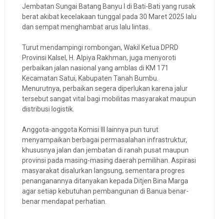
Jembatan Sungai Batang Banyu I di Bati-Bati yang rusak
berat akibat kecelakaan tunggal pada 30 Maret 2025 lalu
dan sempat menghambat arus lalu lintas.
Turut mendampingi rombongan, Wakil Ketua DPRD
Provinsi Kalsel, H. Alpiya Rakhman, juga menyoroti
perbaikan jalan nasional yang amblas di KM 171
Kecamatan Satui, Kabupaten Tanah Bumbu.
Menurutnya, perbaikan segera diperlukan karena jalur
tersebut sangat vital bagi mobilitas masyarakat maupun
distribusi logistik.
Anggota-anggota Komisi III lainnya pun turut
menyampaikan berbagai permasalahan infrastruktur,
khususnya jalan dan jembatan di ranah pusat maupun
provinsi pada masing-masing daerah pemilihan. Aspirasi
masyarakat disalurkan langsung, sementara progres
penanganannya ditanyakan kepada Ditjen Bina Marga
agar setiap kebutuhan pembangunan di Banua benar-
benar mendapat perhatian.