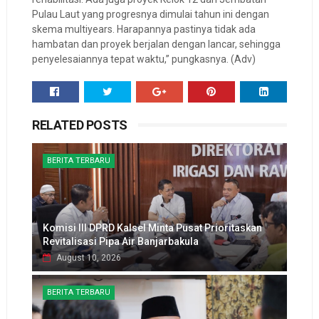
Pulau Laut yang progresnya dimulai tahun ini dengan
skema multiyears. Harapannya pastinya tidak ada
hambatan dan proyek berjalan dengan lancar, sehingga
penyelesaiannya tepat waktu,” pungkasnya. (Adv)
RELATED POSTS
BERITA TERBARU
Komisi III DPRD Kalsel Minta Pusat Prioritaskan
Revitalisasi Pipa Air Banjarbakula
August 10, 2026
BERITA TERBARU