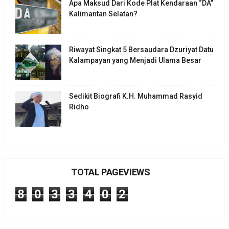
Apa Maksud Dari Kode Plat Kendaraan “DA”
Kalimantan Selatan?
Riwayat Singkat 5 Bersaudara Dzuriyat Datu
Kalampayan yang Menjadi Ulama Besar
Sedikit Biografi K.H. Muhammad Rasyid
Ridho
TOTAL PAGEVIEWS
8
0
3
3
4
0
2