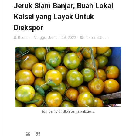
Jeruk Siam Banjar, Buah Lokal
Kalsel yang Layak Untuk
Diekspor
Bbcom
Minggu, Januari 09, 2022
historiabanua
Sumber foto : dtph.banjarkab.go.id