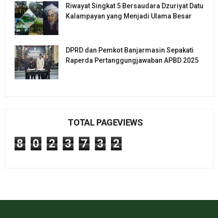
Riwayat Singkat 5 Bersaudara Dzuriyat Datu
Kalampayan yang Menjadi Ulama Besar
DPRD dan Pemkot Banjarmasin Sepakati
Raperda Pertanggungjawaban APBD 2025
TOTAL PAGEVIEWS
8
0
2
3
7
3
2