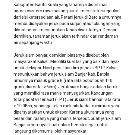
Kabupaten Barito Kuala yang lahannya didominasi
agroekosistem rawa pasang surut, memiliki keunggulan
dari sisi ketersediaan air. Petani jeruk di Batola umumnya
membudidayakan jeruk pada surjan atau tukungan yang
dibuat petani mengunakan tanah disekitarnya. Dengan
demikian, tanaman jeruk akan terhindar dari rendaman
air sepanjang waktu.
Jeruk siam banjar, demikian biasanya disebut oleh
masyarakat Kalsel. Memiliki kualitas yang baik dan layak
untuk diekspor. Hasil penelitian tim peneliti BPTP Kalsel,
menunjukkan bahwa jeruk siam Banjar Kab. Batola
umumnya masuk grade B (rata rata bobot buah 110
gram, diameter >6cm). Jeruk siam banjar adalah keruk
yang memiliki rasa manis menyegarkan. Kandungan
total padatan terlaurt (TPT) Jeruk siam banhar rata rata
> 10 0Brix, sehingga telah melebihi kadar minimum yang
dipersyaratkan untuk ekspor. Karena ukurannya yang
besar dan rasanya yang manis tersebut, buah jeruk siam
Banjar umumnya dijual dalam bentuk segar untuk
langsung dikonsumsi oleh masyarakat.