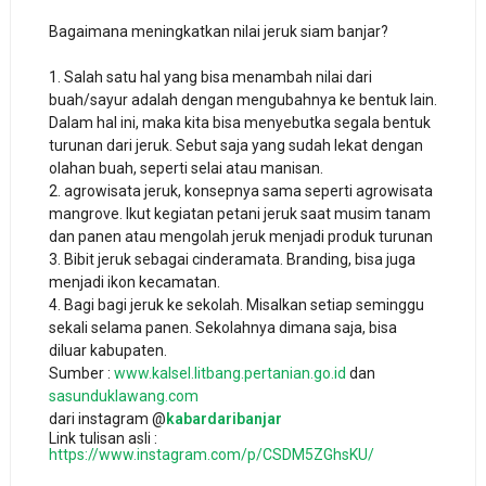
Bagaimana meningkatkan nilai jeruk siam banjar?
1. Salah satu hal yang bisa menambah nilai dari
buah/sayur adalah dengan mengubahnya ke bentuk lain.
Dalam hal ini, maka kita bisa menyebutka segala bentuk
turunan dari jeruk. Sebut saja yang sudah lekat dengan
olahan buah, seperti selai atau manisan.
2. agrowisata jeruk, konsepnya sama seperti agrowisata
mangrove. Ikut kegiatan petani jeruk saat musim tanam
dan panen atau mengolah jeruk menjadi produk turunan
3. Bibit jeruk sebagai cinderamata. Branding, bisa juga
menjadi ikon kecamatan.
4. Bagi bagi jeruk ke sekolah. Misalkan setiap seminggu
sekali selama panen. Sekolahnya dimana saja, bisa
diluar kabupaten.
Sumber :
www.kalsel.litbang.pertanian.go.id
dan
sasunduklawang.com
dari instagram @
kabardaribanjar
Link tulisan asli :
https://www.instagram.com/p/CSDM5ZGhsKU/