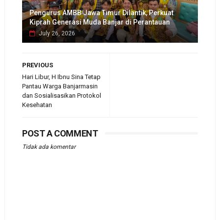
Pengurus AMBB Jawa Timur Dilantik, Perkuat
Kiprah Generasi Muda Banjar di Perantauan
July 26, 2026
PREVIOUS
Hari Libur, H Ibnu Sina Tetap
Pantau Warga Banjarmasin
dan Sosialisasikan Protokol
Kesehatan
POST A COMMENT
Tidak ada komentar