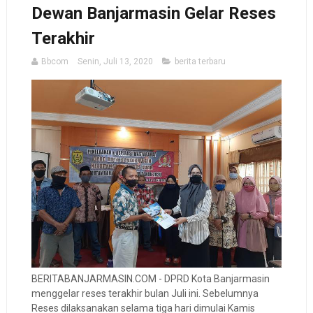
Dewan Banjarmasin Gelar Reses
Terakhir
Bbcom
Senin, Juli 13, 2020
berita terbaru
BERITABANJARMASIN.COM - DPRD Kota Banjarmasin
menggelar reses terakhir bulan Juli ini. Sebelumnya
Reses dilaksanakan selama tiga hari dimulai Kamis