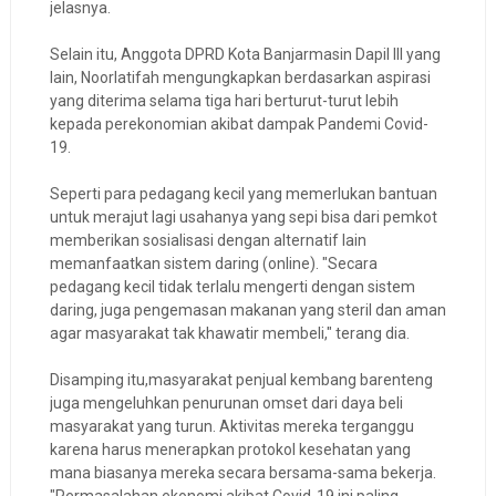
jelasnya.
Selain itu, Anggota DPRD Kota Banjarmasin Dapil III yang
lain, Noorlatifah mengungkapkan berdasarkan aspirasi
yang diterima selama tiga hari berturut-turut lebih
kepada perekonomian akibat dampak Pandemi Covid-
19.
Seperti para pedagang kecil yang memerlukan bantuan
untuk merajut lagi usahanya yang sepi bisa dari pemkot
memberikan sosialisasi dengan alternatif lain
memanfaatkan sistem daring (online). "Secara
pedagang kecil tidak terlalu mengerti dengan sistem
daring, juga pengemasan makanan yang steril dan aman
agar masyarakat tak khawatir membeli," terang dia.
Disamping itu,masyarakat penjual kembang barenteng
juga mengeluhkan penurunan omset dari daya beli
masyarakat yang turun. Aktivitas mereka terganggu
karena harus menerapkan protokol kesehatan yang
mana biasanya mereka secara bersama-sama bekerja.
"Permasalahan ekonomi akibat Covid-19 ini paling