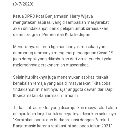
(9/7/2020).
Ketua DPRD Kota Banjarmasin, Harry Wijaya
mengatakan aspirasi yang disampaikan masyarakat
akan ditindaklanjuti dan dipelajari untuk dimasukkan
dalam program Pemerintah Kota kedepan.
Menurutnya selama tiga hari banyak masukan yang
ditampung utamanya mengenai penanganan Covid-19
juga dampak yang ditimbulkan dari virus tersebut yakni
melemahnya perekonomian masyarakat.
Selain itu pihaknya juga menemukan aspirasi terkait
kenakalan remaja yang ada di masyarakat. "Kita coba
tindaklanjuti ini nantinya," ujar anggota dewan dari Dapil
III Kecamatan Banjarmasin Timur ini.
Terkait Infrastruktur yang disampaikan masyarakat akan
ditinjau lebih lanjut untuk secepatnya dicarikan solusinya.
"Kami akan bantu dan berkoordinasi dengan Pemkot
Banjarmasin karena realisasi ini ada pada tahun 2021,"