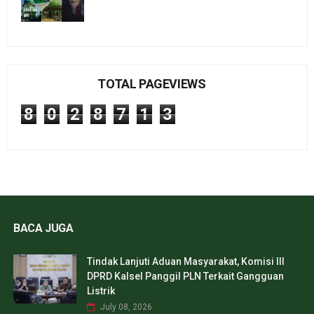
TOTAL PAGEVIEWS
8
0
2
8
7
1
3
BACA JUGA
Tindak Lanjuti Aduan Masyarakat, Komisi III
DPRD Kalsel Panggil PLN Terkait Gangguan
Listrik
July 08, 2026