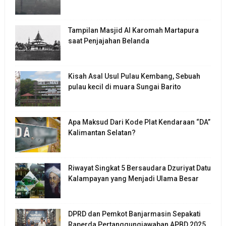
Tampilan Masjid Al Karomah Martapura
saat Penjajahan Belanda
Kisah Asal Usul Pulau Kembang, Sebuah
pulau kecil di muara Sungai Barito
Apa Maksud Dari Kode Plat Kendaraan “DA”
Kalimantan Selatan?
Riwayat Singkat 5 Bersaudara Dzuriyat Datu
Kalampayan yang Menjadi Ulama Besar
DPRD dan Pemkot Banjarmasin Sepakati
Raperda Pertanggungjawaban APBD 2025