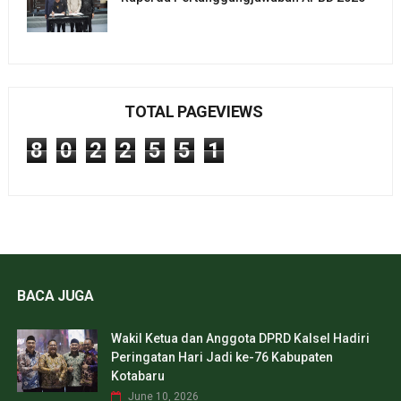
TOTAL PAGEVIEWS
8
0
2
2
5
5
1
BACA JUGA
Wakil Ketua dan Anggota DPRD Kalsel Hadiri
Peringatan Hari Jadi ke-76 Kabupaten
Kotabaru
June 10, 2026