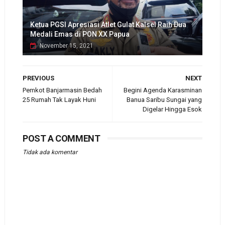
Ketua PGSI Apresiasi Atlet Gulat Kalsel Raih Dua
Medali Emas di PON XX Papua
November 15, 2021
PREVIOUS
NEXT
Pemkot Banjarmasin Bedah
Begini Agenda Karasminan
25 Rumah Tak Layak Huni
Banua Saribu Sungai yang
Digelar Hingga Esok
POST A COMMENT
Tidak ada komentar