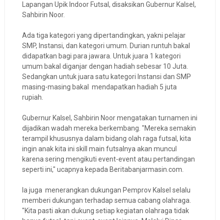
Lapangan Upik Indoor Futsal, disaksikan Gubernur Kalsel,
Sahbirin Noor.
Ada tiga kategori yang dipertandingkan, yakni pelajar
SMP, Instansi, dan kategori umum. Durian runtuh bakal
didapatkan bagi para jawara. Untuk juara 1 kategori
umum bakal diganjar dengan hadiah sebesar 10 Juta.
Sedangkan untuk juara satu kategori Instansi dan SMP
masing-masing bakal mendapatkan hadiah 5 juta
rupiah.
Gubernur Kalsel, Sahbirin Noor mengatakan turnamen ini
dijadikan wadah mereka berkembang. "Mereka semakin
terampil khususnya dalam bidang olah raga futsal, kita
ingin anak kita ini skill main futsalnya akan muncul
karena sering mengikuti event-event atau pertandingan
seperti ini," ucapnya kepada Beritabanjarmasin.com.
Ia juga menerangkan dukungan Pemprov Kalsel selalu
memberi dukungan terhadap semua cabang olahraga.
"Kita pasti akan dukung setiap kegiatan olahraga tidak