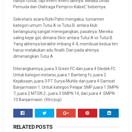
hanya futsal, tapi event-event lainnya. Melalui Dinas
Pemuda dan Olahraga Pemprov Kalsel," bebernya.
Sekretaris acara Rizki Pahri mengakui, turnamen
kategori umum Tutui A vs Tutui B. antara klub
berlangsung sangat menegangkan, pasalnya. Mereka
saling kejar gol, dimana Skor antara Tutui A vs Tutui B.
Yang akhirnya berakhir imbang 4-4, membuat kedua tim
harus melakukan adu finalti. Dan pada ahirnya
dimenangkan Tutui A.
Diterangkannya, juara 3 Green FC dan juara 4 Gledek FC.
Untuk kategori instansi, juara 1 Banteng fc, juara 2
Kejaksaan, juara 3 PT Surya Muhlis dan juara 4 Samsat
Banjarmasin 1. Untuk kategori Pelajar SMP juara 1 SMPN
7, juara 2 MTSN 2 , juara 3 SMPN 14, dan juara 4 SMPN
10 Banjarmasin. (fitri/puji)
RELATED POSTS