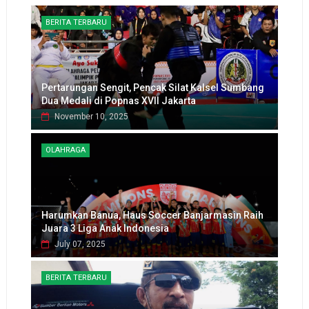
BERITA TERBARU
Pertarungan Sengit, Pencak Silat Kalsel Sumbang
Dua Medali di Popnas XVII Jakarta
November 10, 2025
OLAHRAGA
Harumkan Banua, Haus Soccer Banjarmasin Raih
Juara 3 Liga Anak Indonesia
July 07, 2025
BERITA TERBARU