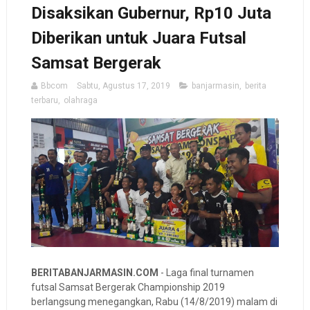
Disaksikan Gubernur, Rp10 Juta
Diberikan untuk Juara Futsal
Samsat Bergerak
Bbcom
Sabtu, Agustus 17, 2019
banjarmasin
,
berita
terbaru
,
olahraga
BERITABANJARMASIN.COM
- Laga final turnamen
futsal Samsat Bergerak Championship 2019
berlangsung menegangkan, Rabu (14/8/2019) malam di