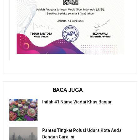
BACA JUGA
Inilah 41 Nama Wadai Khas Banjar
Pantau Tingkat Polusi Udara Kota Anda
Dengan Cara Ini