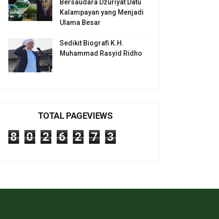
Bersaudara Dzuriyat Datu
Kalampayan yang Menjadi
Ulama Besar
Sedikit Biografi K.H.
Muhammad Rasyid Ridho
TOTAL PAGEVIEWS
8
0
2
6
2
7
3