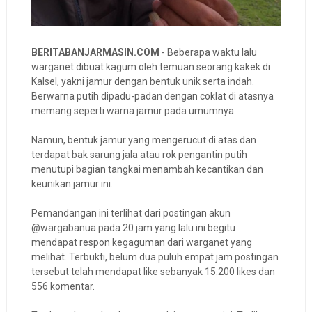
BERITABANJARMASIN.COM
- Beberapa waktu lalu
warganet dibuat kagum oleh temuan seorang kakek di
Kalsel, yakni jamur dengan bentuk unik serta indah.
Berwarna putih dipadu-padan dengan coklat di atasnya
memang seperti warna jamur pada umumnya.
Namun, bentuk jamur yang mengerucut di atas dan
terdapat bak sarung jala atau rok pengantin putih
menutupi bagian tangkai menambah kecantikan dan
keunikan jamur ini.
Pemandangan ini terlihat dari postingan akun
@wargabanua pada 20 jam yang lalu ini begitu
mendapat respon kegaguman dari warganet yang
melihat. Terbukti, belum dua puluh empat jam postingan
tersebut telah mendapat like sebanyak 15.200 likes dan
556 komentar.