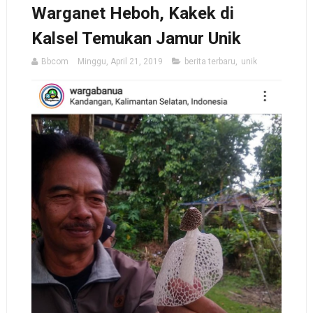
Warganet Heboh, Kakek di
Kalsel Temukan Jamur Unik
Bbcom
Minggu, April 21, 2019
berita terbaru
,
unik