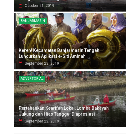
October 21, 2019
BANJARMASIN
Keren! Kecamatan Banjarmasin Tengah
Luncurkan Aplikasi e-Siti Aminah
September 23, 2019
ADVERTORIAL
Pertahankan Kearifan Lokal, Lomba Bakayuh
Jukung dan Hias Tanggui Diapresiasi
September 22, 2019