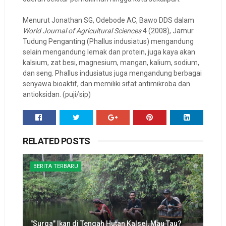
Menurut Jonathan SG, Odebode AC, Bawo DDS dalam
World Journal of Agricultural Sciences
4 (2008), Jamur
Tudung Penganting (Phallus indusiatus) mengandung
selain mengandung lemak dan protein, juga kaya akan
kalsium, zat besi, magnesium, mangan, kalium, sodium,
dan seng. Phallus indusiatus juga mengandung berbagai
senyawa bioaktif, dan memiliki sifat antimikroba dan
antioksidan. (puji/sip)
RELATED POSTS
BERITA TERBARU
"Surga" Ikan di Tengah Hutan Kalsel, Mau Tau?