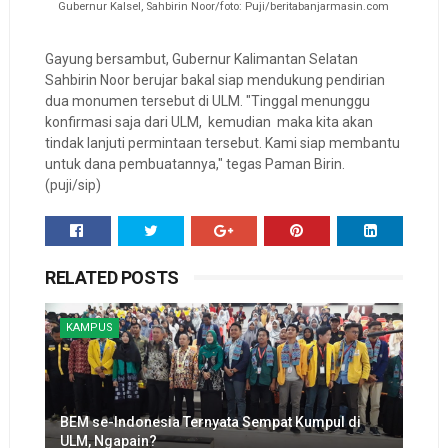
Gubernur Kalsel, Sahbirin Noor/foto: Puji/beritabanjarmasin.com
Gayung bersambut, Gubernur Kalimantan Selatan
Sahbirin Noor berujar bakal siap mendukung pendirian
dua monumen tersebut di ULM. "Tinggal menunggu
konfirmasi saja dari ULM, kemudian maka kita akan
tindak lanjuti permintaan tersebut. Kami siap membantu
untuk dana pembuatannya," tegas Paman Birin.
(puji/sip)
RELATED POSTS
KAMPUS
BEM se-Indonesia Ternyata Sempat Kumpul di
ULM, Ngapain?