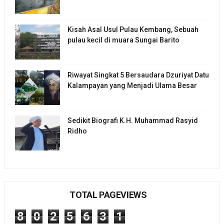
Kisah Asal Usul Pulau Kembang, Sebuah
pulau kecil di muara Sungai Barito
Riwayat Singkat 5 Bersaudara Dzuriyat Datu
Kalampayan yang Menjadi Ulama Besar
Sedikit Biografi K.H. Muhammad Rasyid
Ridho
TOTAL PAGEVIEWS
8
0
2
5
6
3
1