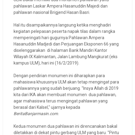
pahlawan Laskar Ampera Hasanuddin Majedi dan
pahlawan nasional Brigjend Hasan Basri.
Hal itu disampaikannya langsung ketika menghadiri
kegiatan pelepasan peserta napak tilas dalam rangka
memperingati hari gugurnya Pahlawan Ampera
Hasanuddin Madjedi dan Perjuangan Eksponen 66 yang
diselenggarakan di halaman Bank Mandiri Kantor
Wilayah IX Kalimantan, Jalan Lambung Mangkurat (eks
kampus ULM), hari ini (16/2/2019).
Dengan pendirian monumen ini diharapkan para
mahasiswa khususnya ULM akan tetap mengingat para
pahlawannya yang sudah berjuang. "Insya Allah di 2019
kita dari IKA akan membuat monumen dua pahlawan,
agar mahasiswa terus mengingat pahlawan yang
berasal dari Kalsel," ujarnya kepada
BeritaBanjarmasin.com
.
Kedua monumen dua pahlawan ini direncanakan bakal
diletakkan di dekat pintu gerbang ULM yang baru. "Pintu