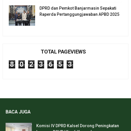
DPRD dan Pemkot Banjarmasin Sepakati
Raperda Pertanggungjawaban APBD 2025
TOTAL PAGEVIEWS
8
0
2
3
6
5
3
BACA JUGA
Komisi IV DPRD Kalsel Dorong Peningkatan