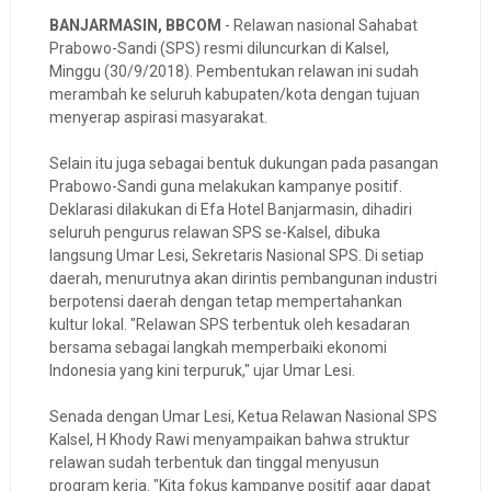
BANJARMASIN, BBCOM
- Relawan nasional Sahabat
Prabowo-Sandi (SPS) resmi diluncurkan di Kalsel,
Minggu (30/9/2018). Pembentukan relawan ini sudah
merambah ke seluruh kabupaten/kota dengan tujuan
menyerap aspirasi masyarakat.
Selain itu juga sebagai bentuk dukungan pada pasangan
Prabowo-Sandi guna melakukan kampanye positif.
Deklarasi dilakukan di Efa Hotel Banjarmasin, dihadiri
seluruh pengurus relawan SPS se-Kalsel, dibuka
langsung Umar Lesi, Sekretaris Nasional SPS. Di setiap
daerah, menurutnya akan dirintis pembangunan industri
berpotensi daerah dengan tetap mempertahankan
kultur lokal. "Relawan SPS terbentuk oleh kesadaran
bersama sebagai langkah memperbaiki ekonomi
Indonesia yang kini terpuruk," ujar Umar Lesi.
Senada dengan Umar Lesi, Ketua Relawan Nasional SPS
Kalsel, H Khody Rawi menyampaikan bahwa struktur
relawan sudah terbentuk dan tinggal menyusun
program kerja. "Kita fokus kampanye positif agar dapat