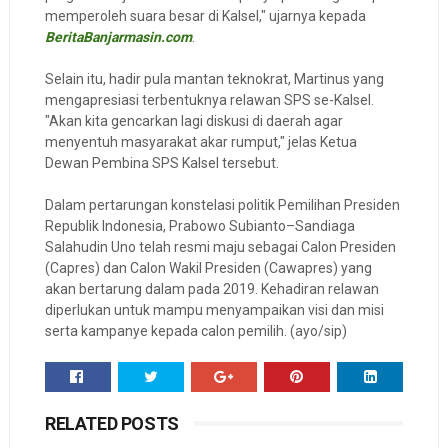
memperoleh suara besar di Kalsel," ujarnya kepada
BeritaBanjarmasin.com
.
Selain itu, hadir pula mantan teknokrat, Martinus yang
mengapresiasi terbentuknya relawan SPS se-Kalsel.
"Akan kita gencarkan lagi diskusi di daerah agar
menyentuh masyarakat akar rumput," jelas Ketua
Dewan Pembina SPS Kalsel tersebut.
Dalam pertarungan konstelasi politik Pemilihan Presiden
Republik Indonesia, Prabowo Subianto–Sandiaga
Salahudin Uno telah resmi maju sebagai Calon Presiden
(Capres) dan Calon Wakil Presiden (Cawapres) yang
akan bertarung dalam pada 2019. Kehadiran relawan
diperlukan untuk mampu menyampaikan visi dan misi
serta kampanye kepada calon pemilih. (ayo/sip)
RELATED POSTS