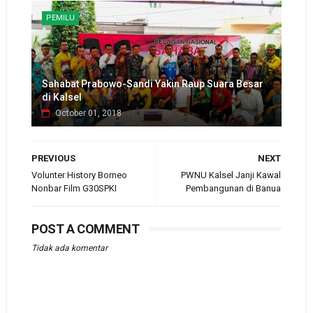
PEMILU
Sahabat Prabowo-Sandi Yakin Raup Suara Besar
di Kalsel
October 01, 2018
PREVIOUS
NEXT
Volunter History Borneo
PWNU Kalsel Janji Kawal
Nonbar Film G30SPKI
Pembangunan di Banua
POST A COMMENT
Tidak ada komentar