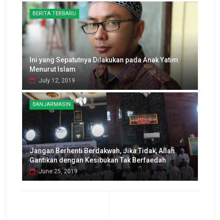
BERITA TERBARU
Ini yang Sepatutnya Dilakukan pada Anak Yatim
Menurut Islam
July 12, 2019
BANJARMASIN
Jangan Berhenti Berdakwah, Jika Tidak, Allah
Gantikan dengan Kesibukan Tak Berfaedah
June 25, 2019