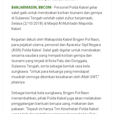
BANJARMASIN, BBCOM
- Personel Polda Kalsel gelar
salat gaib untuk mendoakan korban tsunami dan gempa
di Sulawesi Tengah setelah salat zuhur berjamaah,
Selasa (2/10/2018) di Masjid Al Muhtadin Mapolda
Kalsel.
Kegiatan diikuti oleh Wakapolda Kalsel Brigjen Pol Nasri,
para pejabat utama, personel dan Aparatur Sipil Negara
(ASN) Polda Kalsel. Salat gaib digelar untuk mendoakan
sesama saudara yang menjadi korban gempa dan
tsunami yang terjadi di Kota Palu dan Donggala,
Sulawesi Tengah, serta sebagai bentuk rasa bela
sungkawa. “Untuk para keluarga yang mendapat
musibah semoga diberikan kesabaran oleh Allah SWT,"
jelasnya
Sebagai bentuk bela sungkawa, Brigjen Pol Nasri
menambahkan, pihak Polda Kalsel juga akan melakukan
penggalangan bantuan berupa uang, makanan dan
pakaian. “Sejauh ini hanya Tim Kesehatan Polda Kalsel