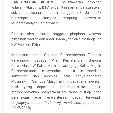
BANJARMASIN, BBCOM -
Musyawarah Pimpinan
Wilayah (Muspimwil) I ‘Aisyiyah Kalimantan Selatan telah
sukses dilaksanakan pada tanggal 7-8 Juli 2018
bertempat di kampus terapung, Universitas
Muhammadiyah Banjarmasin.
Dihadiri oleh seluruh anggota pimpinan wilayah,
pimpinan daerah dan amal usaha yang dikelola langsung
PW ‘Aisyiyah Kalsel.
Mengusung tema Gerakan Pemberdayaan Ekonomi
Perempuan Sebagai Pilar Kemakmuran Bangsa,
Perwakilan PW Kalsel, Hesli Julianto juga Ketua Majelis
Pemberdayaan masyarakat turut memberikan
sambutan dan apresiasi atas penyelenggaran
Muspimwil. "Semoga Muspimwil ini dapat memberikan
hasil yang dapat di implementasikan untuk
memberdayakan masyarakat terutama di lingkungan
perempuan agar kesejahteraan dapat terwujud,"
ungkapnya kepada
beritabanjarmasin.com
, pada Rabu
(11/7/2018).