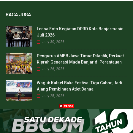
BACA JUGA
Lensa Foto Kegiatan DPRD Kota Banjarmasin
Juli 2026
July 30, 2026
Pengurus AMBB Jawa Timur Dilantik, Perkuat
Kiprah Generasi Muda Banjar di Perantauan
July 26, 2026
Wagub Kalsel Buka Festival Tiga Cabor, Jadi
Ajang Pembinaan Atlet Banua
July 25, 2026
CREATED BY
SORATEMPLATES
| DISTRIBUTED BY
TEMPLATES