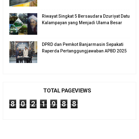
Riwayat Singkat 5 Bersaudara Dzuriyat Datu
Kalampayan yang Menjadi Ulama Besar
DPRD dan Pemkot Banjarmasin Sepakati
Raperda Pertanggungjawaban APBD 2025
TOTAL PAGEVIEWS
8
0
2
1
9
8
8