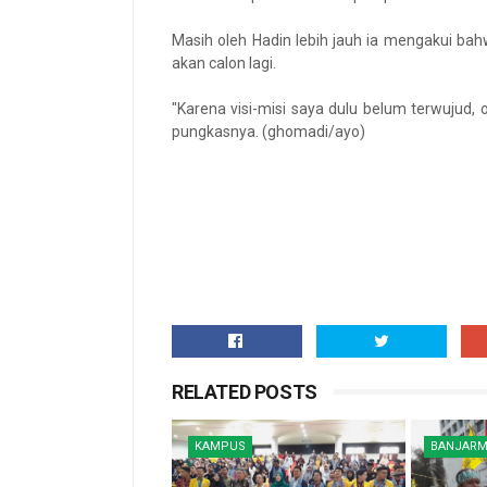
Masih oleh Hadin lebih jauh ia mengakui bahw
akan calon lagi.
"Karena visi-misi saya dulu belum terwujud, 
pungkasnya. (ghomadi/ayo)
RELATED POSTS
KAMPUS
BANJARM