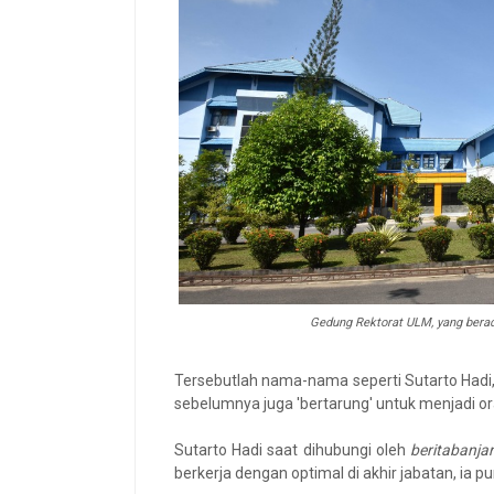
Gedung Rektorat ULM, yang berad
Tersebutlah nama-nama seperti Sutarto Hadi
sebelumnya juga 'bertarung' untuk menjadi or
Sutarto Hadi saat dihubungi oleh
beritabanj
berkerja dengan optimal di akhir jabatan, ia 