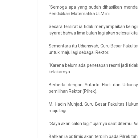
"Semoga apa yang sudah dihasilkan mendapa
Pendidikan Matematika ULM ini.
Secara tersirat ia tidak menyampaikan kei
isyarat bahwa lima bulan lagi akan selesai kita
Sementara itu Udiansyah, Guru Besar Fakult
untuk maju lagi sebagai Rektor.
"Karena belum ada penetapan resmi jadi tidak
kelakarnya.
Berbeda dengan Sutarto Hadi dan Udiansy
pemilihan Rektor (Pilrek).
M. Hadin Muhjad, Guru Besar Fakultas Huku
maju lagi.
"Saya akan calon lagi," ujarnya saat ditemui
be
Bahkan ia optimis akan terpilih pada Pilrek tahu