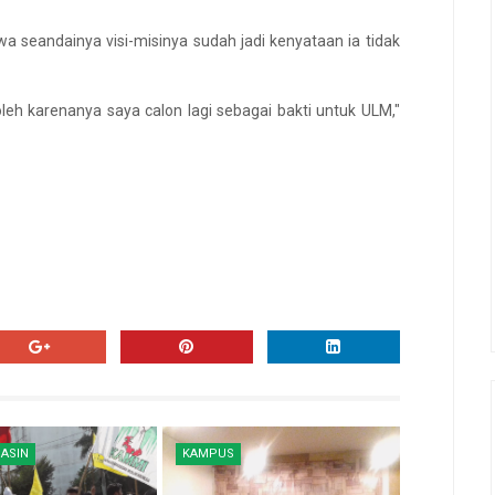
a seandainya visi-misinya sudah jadi kenyataan ia tidak
oleh karenanya saya calon lagi sebagai bakti untuk ULM,"
ASIN
KAMPUS