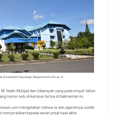
a di kawasan Kayutangi, Banjarmasin/ulm.ac.id
, M. Hadin Muhjad dan Udiansyah yang pada empat tahun
ang nomor satu di kampus tertua di Kalimantan ini.
armasin.com
mengatakan bahwa ia dan jajarannya sudah
pun menyerahkan kepada senat untuk hasil akhir.