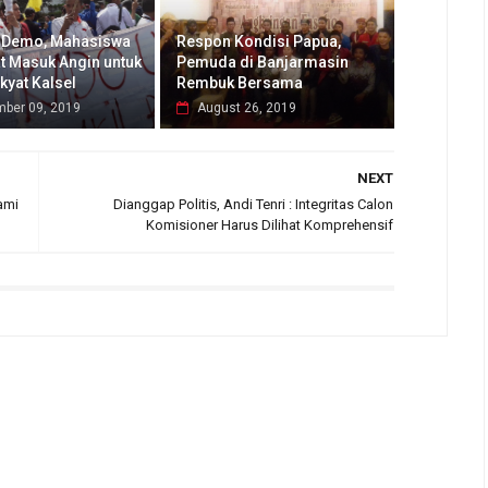
 Demo, Mahasiswa
Respon Kondisi Papua,
t Masuk Angin untuk
Pemuda di Banjarmasin
kyat Kalsel
Rembuk Bersama
mber 09, 2019
August 26, 2019
NEXT
ami
Dianggap Politis, Andi Tenri : Integritas Calon
Komisioner Harus Dilihat Komprehensif