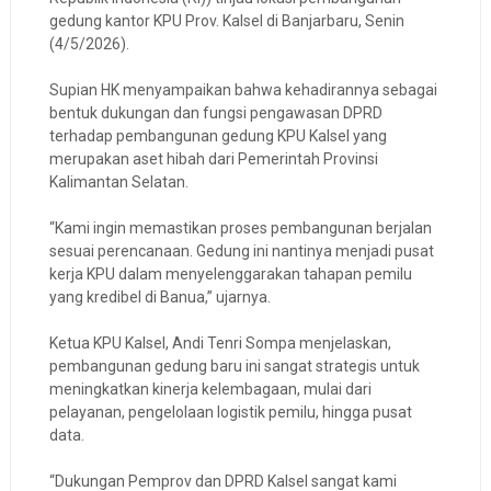
gedung kantor KPU Prov. Kalsel di Banjarbaru, Senin
(4/5/2026).
Supian HK menyampaikan bahwa kehadirannya sebagai
bentuk dukungan dan fungsi pengawasan DPRD
terhadap pembangunan gedung KPU Kalsel yang
merupakan aset hibah dari Pemerintah Provinsi
Kalimantan Selatan.
“Kami ingin memastikan proses pembangunan berjalan
sesuai perencanaan. Gedung ini nantinya menjadi pusat
kerja KPU dalam menyelenggarakan tahapan pemilu
yang kredibel di Banua,” ujarnya.
Ketua KPU Kalsel, Andi Tenri Sompa menjelaskan,
pembangunan gedung baru ini sangat strategis untuk
meningkatkan kinerja kelembagaan, mulai dari
pelayanan, pengelolaan logistik pemilu, hingga pusat
data.
“Dukungan Pemprov dan DPRD Kalsel sangat kami