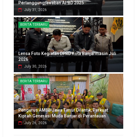
Pertanggungjawaban APBD 2025
July 31, 2026
BERITA TERBARU
Lensa Foto Kegiatan DPRD Kota Banjarmasin Juli
2026
July 30, 2026
BERITA TERBARU
Pengurus AMBB Jawa Timur Dilantik, Perkuat
Kiprah Generasi Muda Banjar di Perantauan
July 26, 2026