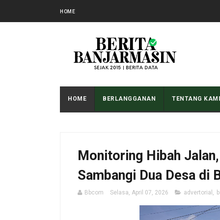
HOME
HOME
BERLANGGANAN
TENTANG KAM
Monitoring Hibah Jalan,
Sambangi Dua Desa di B
Bbcom
Selasa, April 07, 2026
advertorial
,
b