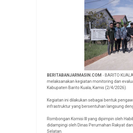
BERITABANJARMASIN.COM
- BARITO KUALA –
melaksanakan kegiatan monitoring dan evalua
Kabupaten Barito Kuala, Kamis (2/4/2026).
Kegiatan ini dilakukan sebagai bentuk pen
infrastruktur yang bersentuhan langsung de
‎Rombongan Komisi III yang dipimpin oleh Hab
didampingi oleh Dinas Perumahan Rakyat da
Selatan.