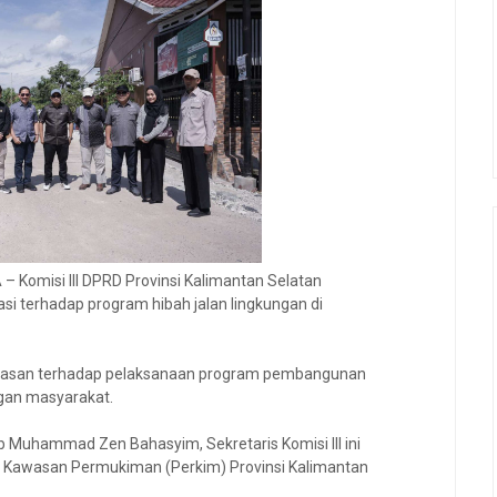
 Komisi III DPRD Provinsi Kalimantan Selatan
si terhadap program hibah jalan lingkungan di
gawasan terhadap pelaksanaan program pembangunan
ngan masyarakat.
ib Muhammad Zen Bahasyim, Sekretaris Komisi III ini
n Kawasan Permukiman (Perkim) Provinsi Kalimantan