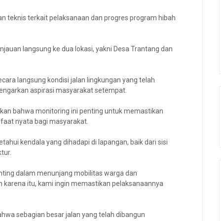
n teknis terkait pelaksanaan dan progres program hibah
ninjauan langsung ke dua lokasi, yakni Desa Trantang dan
cara langsung kondisi jalan lingkungan yang telah
engarkan aspirasi masyarakat setempat.
n bahwa monitoring ini penting untuk memastikan
aat nyata bagi masyarakat.
etahui kendala yang dihadapi di lapangan, baik dari sisi
tur.
penting dalam menunjang mobilitas warga dan
h karena itu, kami ingin memastikan pelaksanaannya
bahwa sebagian besar jalan yang telah dibangun