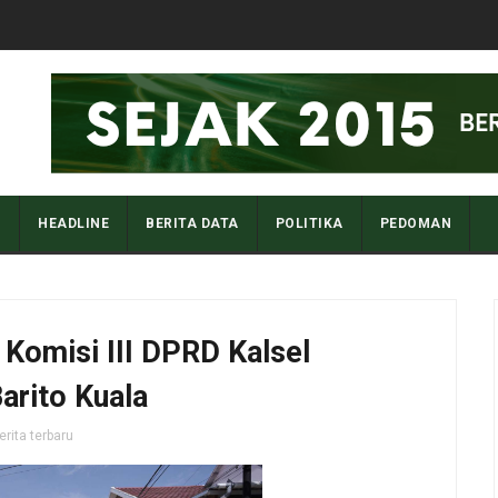
I
HEADLINE
BERITA DATA
POLITIKA
PEDOMAN
 Komisi III DPRD Kalsel
arito Kuala
erita terbaru