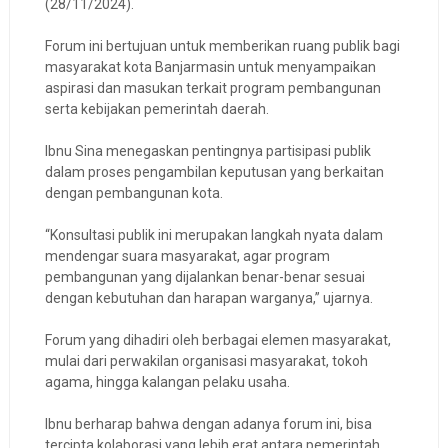
(28/11/2024).
Forum ini bertujuan untuk memberikan ruang publik bagi
masyarakat kota Banjarmasin untuk menyampaikan
aspirasi dan masukan terkait program pembangunan
serta kebijakan pemerintah daerah.
Ibnu Sina menegaskan pentingnya partisipasi publik
dalam proses pengambilan keputusan yang berkaitan
dengan pembangunan kota.
“Konsultasi publik ini merupakan langkah nyata dalam
mendengar suara masyarakat, agar program
pembangunan yang dijalankan benar-benar sesuai
dengan kebutuhan dan harapan warganya,” ujarnya.
Forum yang dihadiri oleh berbagai elemen masyarakat,
mulai dari perwakilan organisasi masyarakat, tokoh
agama, hingga kalangan pelaku usaha.
Ibnu berharap bahwa dengan adanya forum ini, bisa
tercipta kolaborasi yang lebih erat antara pemerintah