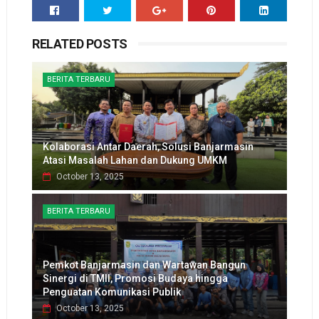
RELATED POSTS
BERITA TERBARU
Kolaborasi Antar Daerah, Solusi Banjarmasin
Atasi Masalah Lahan dan Dukung UMKM
October 13, 2025
BERITA TERBARU
Pemkot Banjarmasin dan Wartawan Bangun
Sinergi di TMII, Promosi Budaya hingga
Penguatan Komunikasi Publik
October 13, 2025