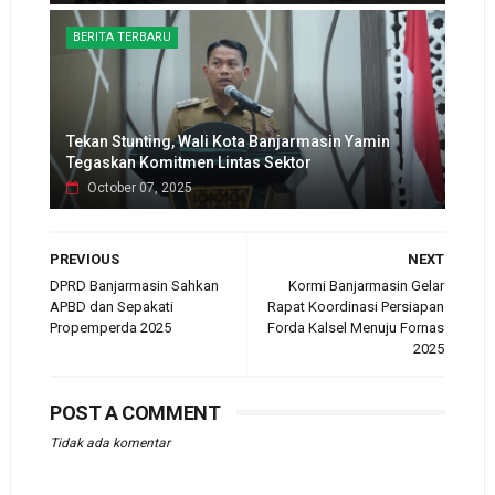
BERITA TERBARU
Tekan Stunting, Wali Kota Banjarmasin Yamin
Tegaskan Komitmen Lintas Sektor
October 07, 2025
PREVIOUS
NEXT
DPRD Banjarmasin Sahkan
Kormi Banjarmasin Gelar
APBD dan Sepakati
Rapat Koordinasi Persiapan
Propemperda 2025
Forda Kalsel Menuju Fornas
2025
POST A COMMENT
Tidak ada komentar