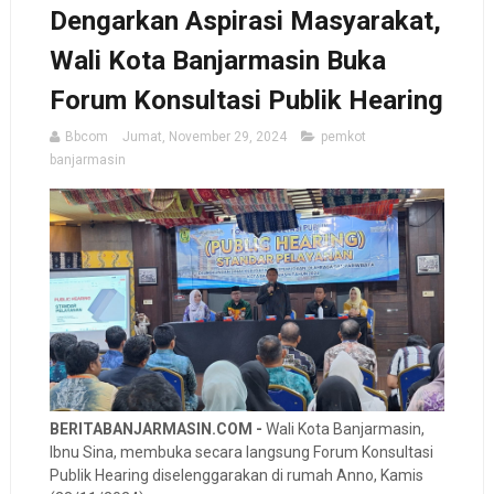
Dengarkan Aspirasi Masyarakat,
Wali Kota Banjarmasin Buka
Forum Konsultasi Publik Hearing
Bbcom
Jumat, November 29, 2024
pemkot
banjarmasin
BERITABANJARMASIN.COM -
Wali Kota Banjarmasin,
Ibnu Sina, membuka secara langsung Forum Konsultasi
Publik Hearing diselenggarakan di rumah Anno, Kamis