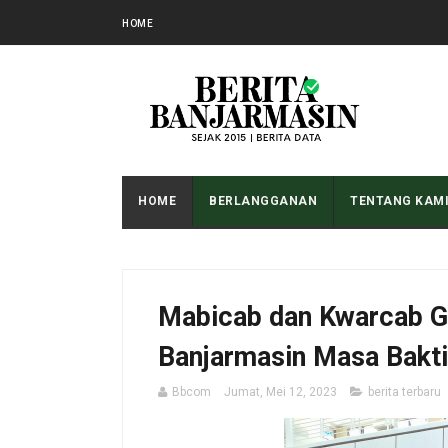
HOME
HOME
BERLANGGANAN
TENTANG KAM
Mabicab dan Kwarcab G
Banjarmasin Masa Bakti
Bbcom
Jumat, Mei 12, 2023
berita terbaru