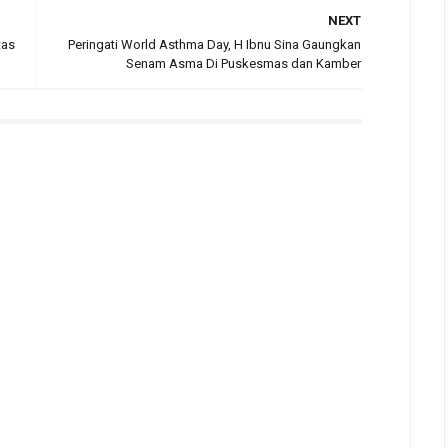
NEXT
tas
Peringati World Asthma Day, H Ibnu Sina Gaungkan
Senam Asma Di Puskesmas dan Kamber