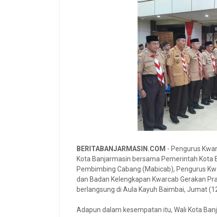
BERITABANJARMASIN.COM
- Pengurus Kwar
Kota Banjarmasin bersama Pemerintah Kota B
Pembimbing Cabang (Mabicab), Pengurus Kw
dan Badan Kelengkapan Kwarcab Gerakan Pra
berlangsung di Aula Kayuh Baimbai, Jumat (1
Adapun dalam kesempatan itu, Wali Kota Banj