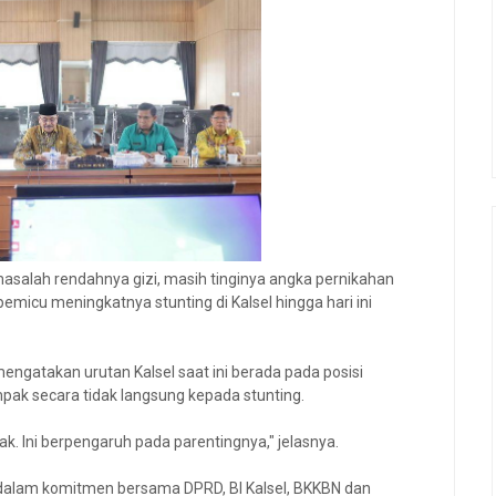
asalah rendahnya gizi, masih tinginya angka pernikahan
emicu meningkatnya stunting di Kalsel hingga hari ini
engatakan urutan Kalsel saat ini berada pada posisi
mpak secara tidak langsung kepada stunting.
 Ini berpengaruh pada parentingnya," jelasnya.
 dalam komitmen bersama DPRD, BI Kalsel, BKKBN dan