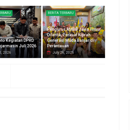
ERBARU
BERITA TERBARU
Pengurus AMBB Jawa Timur
Dilantik, Perkuat Kiprah
oto Kegiatan DPRD
Generasi Muda Banjar di
njarmasin Juli 2026
Perantauan
0, 2026
July 26, 2026