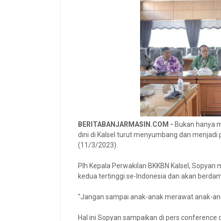
BERITABANJARMASIN.COM -
Bukan hanya m
dini di Kalsel turut menyumbang dan menjadi p
(11/3/2023).
Plh Kepala Perwakilan BKKBN Kalsel, Sopyan m
kedua tertinggi se-Indonesia dan akan berda
"Jangan sampai anak-anak merawat anak-anak.
Hal ini Sopyan sampaikan di pers conference