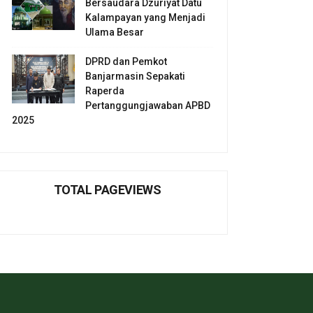
Bersaudara Dzuriyat Datu
Kalampayan yang Menjadi
Ulama Besar
DPRD dan Pemkot
Banjarmasin Sepakati
Raperda
Pertanggungjawaban APBD
2025
TOTAL PAGEVIEWS