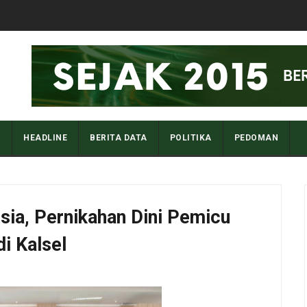
I
HEADLINE
BERITA DATA
POLITIKA
PEDOMAN
esia, Pernikahan Dini Pemicu
i Kalsel