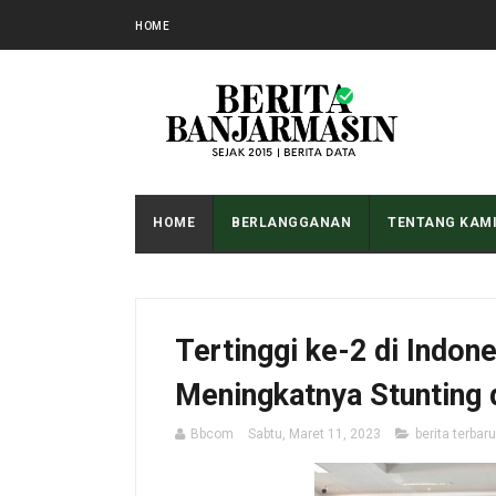
HOME
HOME
BERLANGGANAN
TENTANG KAM
Tertinggi ke-2 di Indon
Meningkatnya Stunting d
Bbcom
Sabtu, Maret 11, 2023
berita terbaru