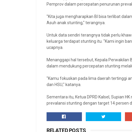
Pemprov dalam percepatan penurunan prevalan
"Kita juga mengharapkan BI bisa terlibat da
Asuh anak stunting," terangnya.
Untuk data sendiri terangnya tidak perlu kh
keluarga terdapat stunting itu. "Kami ingin b
ucapnya.
Menanggapi hal tersebut, Kepala Perwakilan 
dalam mendukung percepatan stunting melalui
"Kamu fokuskan pada lima daerah tertinggi ang
dan HSU," katanya.
Sementara itu, Ketua DPRD Kalsel, Supian 
prevalansi stunting dengan target 14 persen d
RELATED POSTS