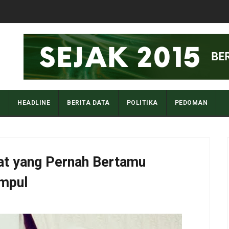
I
HEADLINE
BERITA DATA
POLITIKA
PEDOMAN
bat yang Pernah Bertamu
mpul