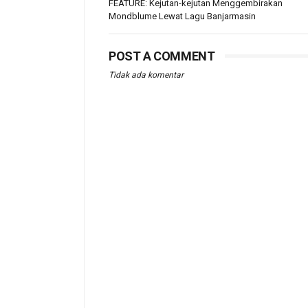
FEATURE: Kejutan-kejutan Menggembirakan
Mondblume Lewat Lagu Banjarmasin
POST A COMMENT
Tidak ada komentar