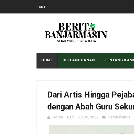
HOME
HOME
BERLANGGANAN
TENTANG KAM
Dari Artis Hingga Peja
dengan Abah Guru Seku
Bbcom
Rabu, Juli 20, 2022
historiabanua