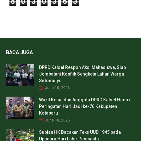
8
0
3
0
3
6
3
BACA JUGA
DPRD Kalsel Respon Aksi Mahasiswa, Siap
Jembatani Konflik Sengketa Lahan Warga
Sidomulyo
June 10, 2026
Wakil Ketua dan Anggota DPRD Kalsel Hadiri
Peringatan Hari Jadi ke-76 Kabupaten
Kotabaru
June 10, 2026
Supian HK Bacakan Teks UUD 1945 pada
Upacara Hari Lahir Pancasila