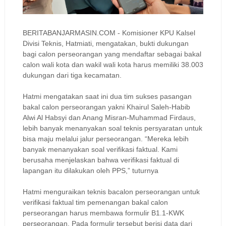
BERITABANJARMASIN.COM - K
omisioner KPU Kalsel
Divisi Teknis, Hatmiati, mengatakan, bukti dukungan
bagi calon perseorangan yang mendaftar sebagai bakal
calon wali kota dan wakil wali kota harus memiliki 38.003
dukungan dari tiga kecamatan.
Hatmi mengatakan saat ini dua tim sukses pasangan
bakal calon perseorangan yakni Khairul Saleh-Habib
Alwi Al Habsyi dan Anang Misran-Muhammad Firdaus,
lebih banyak menanyakan soal teknis persyaratan untuk
bisa maju melalui jalur perseorangan.
“Mereka lebih
banyak menanyakan soal verifikasi faktual. Kami
berusaha menjelaskan bahwa verifikasi faktual di
lapangan itu dilakukan oleh PPS,” tuturnya
Hatmi menguraikan teknis bacalon perseorangan untuk
verifikasi faktual tim pemenangan bakal calon
perseorangan harus membawa formulir B1.1-KWK
perseorangan. Pada formulir tersebut berisi data dari