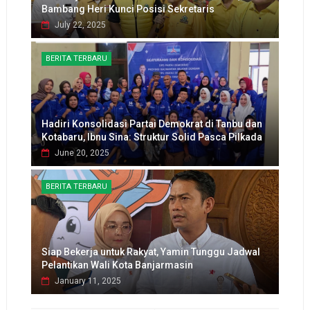
Bambang Heri Kunci Posisi Sekretaris
July 22, 2025
BERITA TERBARU
Hadiri Konsolidasi Partai Demokrat di Tanbu dan
Kotabaru, Ibnu Sina: Struktur Solid Pasca Pilkada
June 20, 2025
BERITA TERBARU
Siap Bekerja untuk Rakyat, Yamin Tunggu Jadwal
Pelantikan Wali Kota Banjarmasin
January 11, 2025