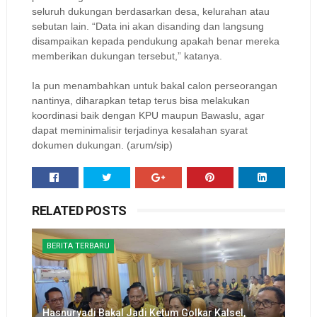
seluruh dukungan berdasarkan desa, kelurahan atau
sebutan lain.
“Data ini akan disanding dan langsung
disampaikan kepada pendukung apakah benar mereka
memberikan dukungan tersebut,” katanya.
Ia pun menambahkan untuk bakal calon perseorangan
nantinya, diharapkan tetap terus bisa melakukan
koordinasi baik dengan KPU maupun Bawaslu, agar
dapat meminimalisir terjadinya kesalahan syarat
dokumen dukungan. (arum/sip)
RELATED POSTS
BERITA TERBARU
Hasnuryadi Bakal Jadi Ketum Golkar Kalsel,