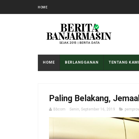
HOME
HOME
BERLANGGANAN
TENTANG KAM
Paling Belakang, Jemaah
Bbcom
Senin, September 16, 2019
pempro