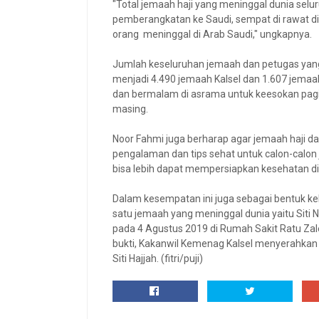
"Total jemaah haji yang meninggal dunia selur
pemberangkatan ke Saudi, sempat di rawat di
orang meninggal di Arab Saudi," ungkapnya.
Jumlah keseluruhan jemaah dan petugas yang t
menjadi 4.490 jemaah Kalsel dan 1.607 jemaa
dan bermalam di asrama untuk keesokan pag
masing.
Noor Fahmi juga berharap agar jemaah haji d
pengalaman dan tips sehat untuk calon-calon j
bisa lebih dapat mempersiapkan kesehatan diri
Dalam kesempatan ini juga sebagai bentuk 
satu jemaah yang meninggal dunia yaitu Siti 
pada 4 Agustus 2019 di Rumah Sakit Ratu Za
bukti, Kakanwil Kemenag Kalsel menyerahkan
Siti Hajjah. (fitri/puji)