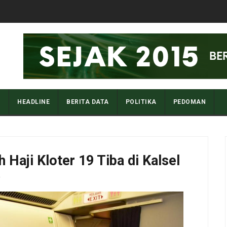
I
HEADLINE
BERITA DATA
POLITIKA
PEDOMAN
 Haji Kloter 19 Tiba di Kalsel
v