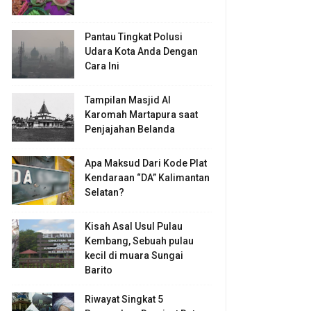
Pantau Tingkat Polusi
Udara Kota Anda Dengan
Cara Ini
Tampilan Masjid Al
Karomah Martapura saat
Penjajahan Belanda
Apa Maksud Dari Kode Plat
Kendaraan “DA” Kalimantan
Selatan?
Kisah Asal Usul Pulau
Kembang, Sebuah pulau
kecil di muara Sungai
Barito
Riwayat Singkat 5