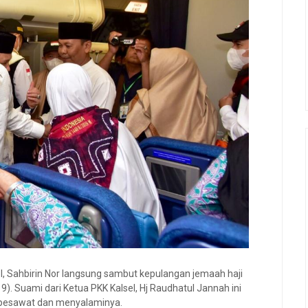
l, Sahbirin Nor langsung sambut kepulangan jemaah haji
). Suami dari Ketua PKK Kalsel, Hj Raudhatul Jannah ini
 pesawat dan menyalaminya.