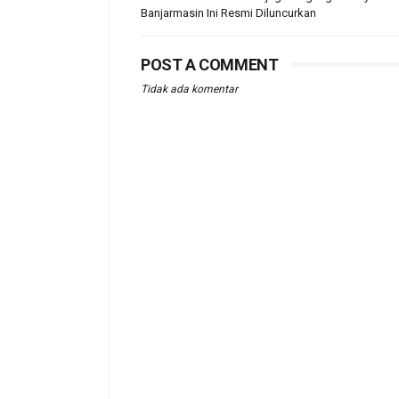
Banjarmasin Ini Resmi Diluncurkan
POST A COMMENT
Tidak ada komentar