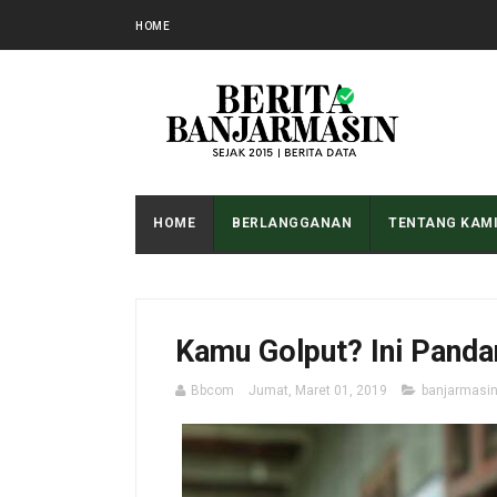
HOME
HOME
BERLANGGANAN
TENTANG KAM
Kamu Golput? Ini Panda
Bbcom
Jumat, Maret 01, 2019
banjarmasi