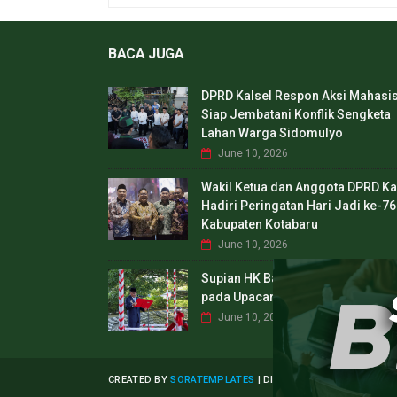
BACA JUGA
DPRD Kalsel Respon Aksi Mahasi
Siap Jembatani Konflik Sengketa
Lahan Warga Sidomulyo
June 10, 2026
Wakil Ketua dan Anggota DPRD Ka
Hadiri Peringatan Hari Jadi ke-76
Kabupaten Kotabaru
June 10, 2026
Supian HK Bacakan Teks UUD 194
pada Upacara Hari Lahir Pancasil
June 10, 2026
CREATED BY
SORATEMPLATES
| DISTRIBUTED BY
TEMPLAT