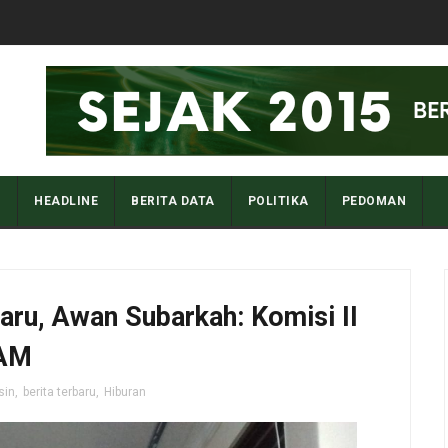
I
HEADLINE
BERITA DATA
POLITIKA
PEDOMAN
aru, Awan Subarkah: Komisi II
DAM
sin
,
berita terbaru
,
Hiburan