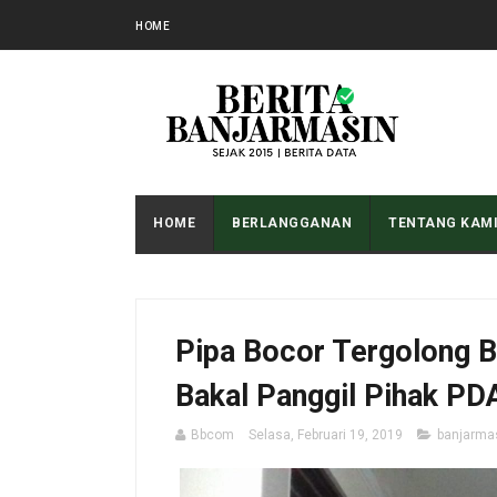
HOME
HOME
BERLANGGANAN
TENTANG KAM
Pipa Bocor Tergolong B
Bakal Panggil Pihak P
Bbcom
Selasa, Februari 19, 2019
banjarma