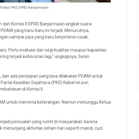
 Fraksi PKS DPRD Banjarmasin
 dari Komisi II DPRD Banjarmasin angkat suara
DAM yang baru-baru ini terjadi. Menurutnya,
angan sampai pipa yang baru berpotensi rusak.
ru. Perlu evaluasi dari segi kualitas maupun kapasitas
ing terjadi kebocoran lagi," ungkapnya, Senin
al, dan ada persiapan yang bisa dilakukan PDAM untuk
artai Keadilan Sejahtera (PKS) Kalsel ini pun
mbahasan di Komisi II.
DAM untuk meminta keterangan. Namun menunggu Ketua
enjadi persoalan yang rumit di masyarakat, karena
menunjang aktivitas sehari-hari seperti mandi, cuci