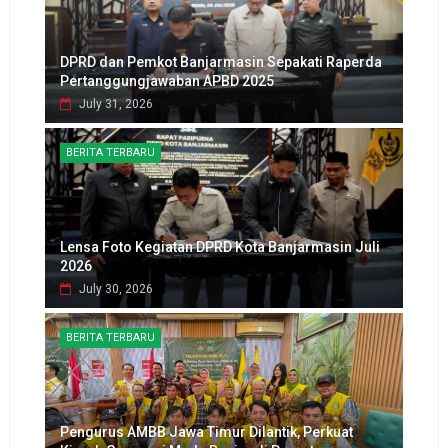
DPRD dan Pemkot Banjarmasin Sepakati Raperda
Pertanggungjawaban APBD 2025
July 31, 2026
BERITA TERBARU
Lensa Foto Kegiatan DPRD Kota Banjarmasin Juli
2026
July 30, 2026
BERITA TERBARU
Pengurus AMBB Jawa Timur Dilantik, Perkuat