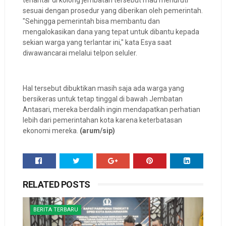
terlantar di kolong jembatan tersebut mau menuruti
sesuai dengan prosedur yang diberikan oleh pemerintah.
"Sehingga pemerintah bisa membantu dan
mengalokasikan dana yang tepat untuk dibantu kepada
sekian warga yang terlantar ini," kata Esya saat
diwawancarai melalui telpon seluler.
Hal tersebut dibuktikan masih saja ada warga yang
bersikeras untuk tetap tinggal di bawah Jembatan
Antasari, mereka berdalih ingin mendapatkan perhatian
lebih dari pemerintahan kota karena keterbatasan
ekonomi mereka.
(arum/sip)
RELATED POSTS
BERITA TERBARU