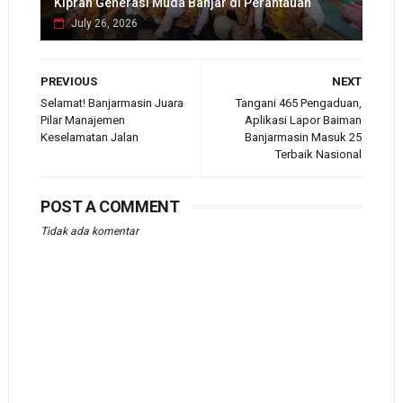
Kiprah Generasi Muda Banjar di Perantauan
July 26, 2026
PREVIOUS
NEXT
Selamat! Banjarmasin Juara
Tangani 465 Pengaduan,
Pilar Manajemen
Aplikasi Lapor Baiman
Keselamatan Jalan
Banjarmasin Masuk 25
Terbaik Nasional
POST A COMMENT
Tidak ada komentar