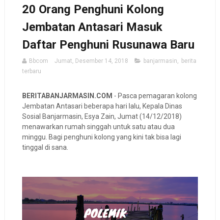
20 Orang Penghuni Kolong
Jembatan Antasari Masuk
Daftar Penghuni Rusunawa Baru
Bbcom
Jumat, Desember 14, 2018
banjarmasin
,
berita
terbaru
BERITABANJARMASIN.COM
- Pasca pemagaran kolong
Jembatan Antasari beberapa hari lalu, Kepala Dinas
Sosial Banjarmasin, Esya Zain, Jumat (14/12/2018)
menawarkan rumah singgah untuk satu atau dua
minggu. Bagi penghuni kolong yang kini tak bisa lagi
tinggal di sana.