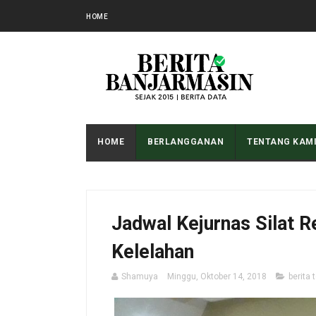
HOME
HOME
BERLANGGANAN
TENTANG KAM
Jadwal Kejurnas Silat R
Kelelahan
Shamuya
Minggu, Oktober 14, 2018
berita 