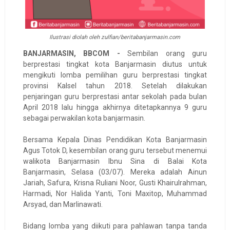
Ilustrasi diolah oleh zulfian/beritabanjarmasin.com
BANJARMASIN, BBCOM -
Sembilan orang guru
berprestasi tingkat kota Banjarmasin diutus untuk
mengikuti lomba pemilihan guru berprestasi tingkat
provinsi Kalsel tahun 2018. Setelah dilakukan
penjaringan guru berprestasi antar sekolah pada bulan
April 2018 lalu hingga akhirnya ditetapkannya 9 guru
sebagai perwakilan kota banjarmasin.
Bersama Kepala Dinas Pendidikan Kota Banjarmasin
Agus Totok D, kesembilan orang guru tersebut menemui
walikota Banjarmasin Ibnu Sina di Balai Kota
Banjarmasin, Selasa (03/07). Mereka adalah Ainun
Jariah, Safura, Krisna Ruliani Noor, Gusti Khairulrahman,
Harmadi, Nor Halida Yanti, Toni Maxitop, Muhammad
Arsyad, dan Marlinawati.
Bidang lomba yang diikuti para pahlawan tanpa tanda