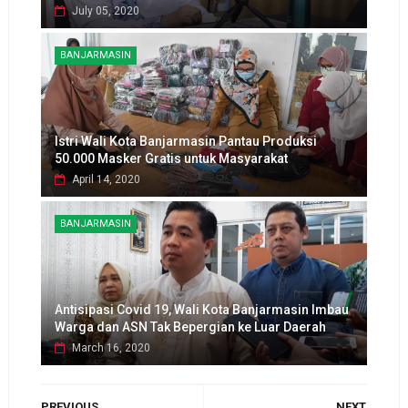
July 05, 2020
BANJARMASIN
Istri Wali Kota Banjarmasin Pantau Produksi
50.000 Masker Gratis untuk Masyarakat
April 14, 2020
BANJARMASIN
Antisipasi Covid 19, Wali Kota Banjarmasin Imbau
Warga dan ASN Tak Bepergian ke Luar Daerah
March 16, 2020
PREVIOUS
NEXT