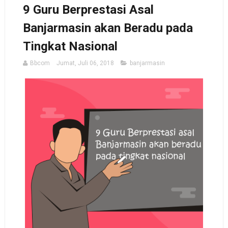
9 Guru Berprestasi Asal
Banjarmasin akan Beradu pada
Tingkat Nasional
Bbcom
Jumat, Juli 06, 2018
banjarmasin