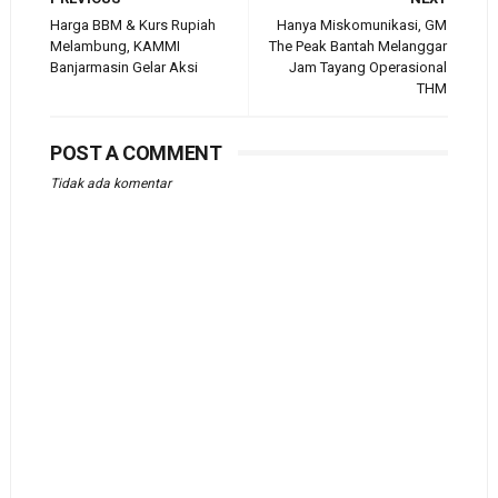
Harga BBM & Kurs Rupiah
Hanya Miskomunikasi, GM
Melambung, KAMMI
The Peak Bantah Melanggar
Banjarmasin Gelar Aksi
Jam Tayang Operasional
THM
POST A COMMENT
Tidak ada komentar