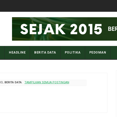
I
HEADLINE
BERITA DATA
POLITIKA
PEDOMAN
BEL
BERITA DATA
.
TAMPILKAN SEMUA POSTINGAN