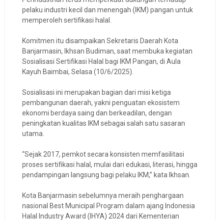
pelaku industri kecil dan menengah (IKM) pangan untuk
memperoleh sertifikasi halal.
Komitmen itu disampaikan Sekretaris Daerah Kota
Banjarmasin, Ikhsan Budiman, saat membuka kegiatan
Sosialisasi Sertifikasi Halal bagi IKM Pangan, di Aula
Kayuh Baimbai, Selasa (10/6/2025).
Sosialisasi ini merupakan bagian dari misi ketiga
pembangunan daerah, yakni penguatan ekosistem
ekonomi berdaya saing dan berkeadilan, dengan
peningkatan kualitas IKM sebagai salah satu sasaran
utama.
“Sejak 2017, pemkot secara konsisten memfasilitasi
proses sertifikasi halal, mulai dari edukasi, literasi, hingga
pendampingan langsung bagi pelaku IKM,” kata Ikhsan.
Kota Banjarmasin sebelumnya meraih penghargaan
nasional Best Municipal Program dalam ajang Indonesia
Halal Industry Award (IHYA) 2024 dari Kementerian