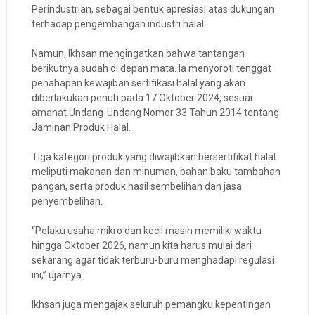
Perindustrian, sebagai bentuk apresiasi atas dukungan
terhadap pengembangan industri halal.
Namun, Ikhsan mengingatkan bahwa tantangan
berikutnya sudah di depan mata. Ia menyoroti tenggat
penahapan kewajiban sertifikasi halal yang akan
diberlakukan penuh pada 17 Oktober 2024, sesuai
amanat Undang-Undang Nomor 33 Tahun 2014 tentang
Jaminan Produk Halal.
Tiga kategori produk yang diwajibkan bersertifikat halal
meliputi makanan dan minuman, bahan baku tambahan
pangan, serta produk hasil sembelihan dan jasa
penyembelihan.
“Pelaku usaha mikro dan kecil masih memiliki waktu
hingga Oktober 2026, namun kita harus mulai dari
sekarang agar tidak terburu-buru menghadapi regulasi
ini,” ujarnya.
Ikhsan juga mengajak seluruh pemangku kepentingan