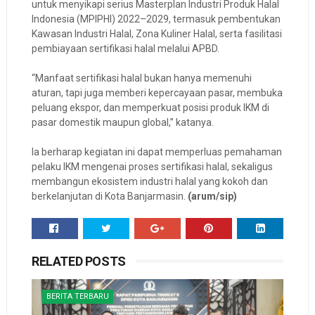
untuk menyikapi serius Masterplan Industri Produk Halal
Indonesia (MPIPHI) 2022–2029, termasuk pembentukan
Kawasan Industri Halal, Zona Kuliner Halal, serta fasilitasi
pembiayaan sertifikasi halal melalui APBD.
“Manfaat sertifikasi halal bukan hanya memenuhi
aturan, tapi juga memberi kepercayaan pasar, membuka
peluang ekspor, dan memperkuat posisi produk IKM di
pasar domestik maupun global,” katanya.
Ia berharap kegiatan ini dapat memperluas pemahaman
pelaku IKM mengenai proses sertifikasi halal, sekaligus
membangun ekosistem industri halal yang kokoh dan
berkelanjutan di Kota Banjarmasin.
(arum/sip)
RELATED POSTS
BERITA TERBARU