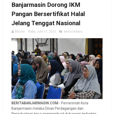
Banjarmasin Dorong IKM
Pangan Bersertifikat Halal
Jelang Tenggat Nasional
Bbcom
Rabu, Juni 11, 2025
berita terbaru
BERITABANJARMASIN.COM
- Pemerintah Kota
Banjarmasin melalui Dinas Perdagangan dan
Perindustrian terus memperkuat dukungan terhadap