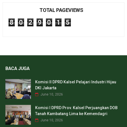
TOTAL PAGEVIEWS
8
0
2
9
0
1
5
BACA JUGA
Komisi II DPRD Kalsel Pelajari Industri Hijau
DKI Jakarta
June 10, 2026
Komisi I DPRD Prov. Kalsel Perjuangkan DOB
Tanah Kambatang Lima ke Kemendagri
June 10, 2026