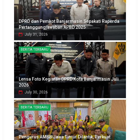
DPRD dan Pemkot Banjarmasin Sepakati Raperda
Pertanggungjawaban APBD 2025
July 31, 2026
BERITA TERBARU
Lensa Foto Kegiatan DPRD Kota Banjarmasin Juli
2026
July 30, 2026
BERITA TERBARU
Pengurus AMBB Jawa Timur Dilantik, Perkuat