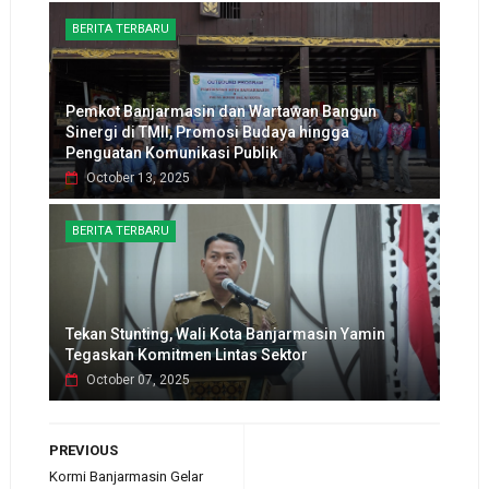
BERITA TERBARU
Pemkot Banjarmasin dan Wartawan Bangun
Sinergi di TMII, Promosi Budaya hingga
Penguatan Komunikasi Publik
October 13, 2025
BERITA TERBARU
Tekan Stunting, Wali Kota Banjarmasin Yamin
Tegaskan Komitmen Lintas Sektor
October 07, 2025
PREVIOUS
Kormi Banjarmasin Gelar