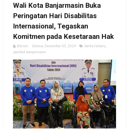
Wali Kota Banjarmasin Buka
Peringatan Hari Disabilitas
Internasional, Tegaskan
Komitmen pada Kesetaraan Hak
Bbcom
Selasa, Desember 03, 2024
berita terbaru
,
pemkot banjarmasin