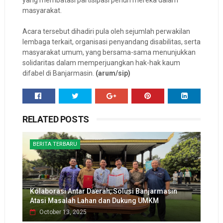
yang membatasi partisipasi penuh mereka dalam
masyarakat.
Acara tersebut dihadiri pula oleh sejumlah perwakilan
lembaga terkait, organisasi penyandang disabilitas, serta
masyarakat umum, yang bersama-sama menunjukkan
solidaritas dalam memperjuangkan hak-hak kaum
difabel di Banjarmasin.
(arum/sip)
RELATED POSTS
BERITA TERBARU
Kolaborasi Antar Daerah, Solusi Banjarmasin
Atasi Masalah Lahan dan Dukung UMKM
October 13, 2025