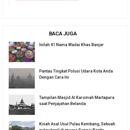
BACA JUGA
Inilah 41 Nama Wadai Khas Banjar
Pantau Tingkat Polusi Udara Kota Anda
Dengan Cara Ini
Tampilan Masjid Al Karomah Martapura
saat Penjajahan Belanda
Kisah Asal Usul Pulau Kembang, Sebuah
pulau kecil di muara Sungai Barito