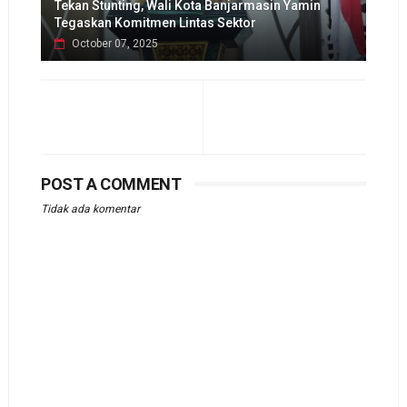
Tekan Stunting, Wali Kota Banjarmasin Yamin
Tegaskan Komitmen Lintas Sektor
October 07, 2025
POST A COMMENT
Tidak ada komentar