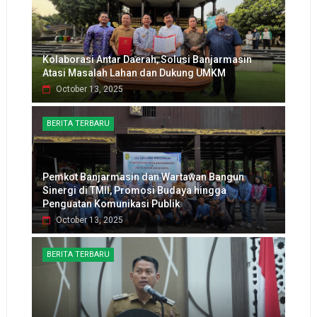
Kolaborasi Antar Daerah, Solusi Banjarmasin
Atasi Masalah Lahan dan Dukung UMKM
October 13, 2025
BERITA TERBARU
Pemkot Banjarmasin dan Wartawan Bangun
Sinergi di TMII, Promosi Budaya hingga
Penguatan Komunikasi Publik
October 13, 2025
BERITA TERBARU