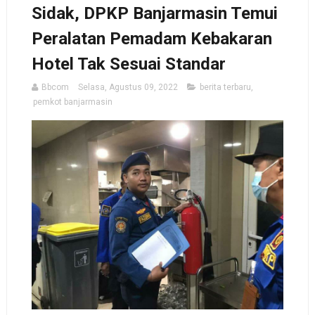
Sidak, DPKP Banjarmasin Temui
Peralatan Pemadam Kebakaran
Hotel Tak Sesuai Standar
Bbcom
Selasa, Agustus 09, 2022
berita terbaru
,
pemkot banjarmasin