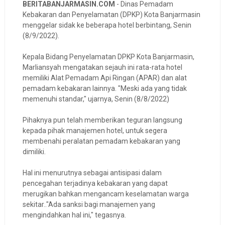
BERITABANJARMASIN.COM
- Dinas Pemadam
Kebakaran dan Penyelamatan (DPKP) Kota Banjarmasin
menggelar sidak ke beberapa hotel berbintang, Senin
(8/9/2022).
Kepala Bidang Penyelamatan DPKP Kota Banjarmasin,
Marliansyah mengatakan sejauh ini rata-rata hotel
memiliki Alat Pemadam Api Ringan (APAR) dan alat
pemadam kebakaran lainnya. "Meski ada yang tidak
memenuhi standar," ujarnya, Senin (8/8/2022)
Pihaknya pun telah memberikan teguran langsung
kepada pihak manajemen hotel, untuk segera
membenahi peralatan pemadam kebakaran yang
dimiliki.
Hal ini menurutnya sebagai antisipasi dalam
pencegahan terjadinya kebakaran yang dapat
merugikan bahkan mengancam keselamatan warga
sekitar.."Ada sanksi bagi manajemen yang
mengindahkan hal ini," tegasnya.