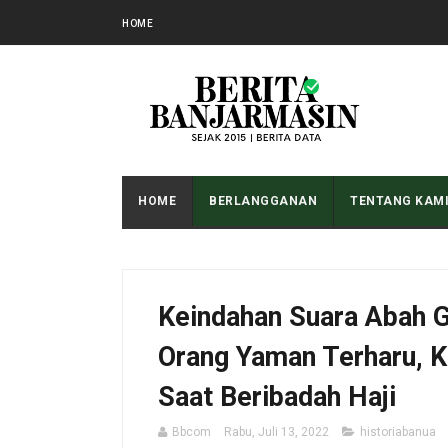
HOME
HOME
BERLANGGANAN
TENTANG KAM
Keindahan Suara Abah 
Orang Yaman Terharu, 
Saat Beribadah Haji
Bbcom
Rabu, Juli 13, 2022
historiabanua