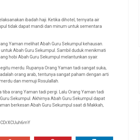
ksanakan ibadah haji. Ketika dihotel, ternyata air
mpul tidak dapat mandi dan minum untuk sementara
rang Yaman melihat Abah Guru Sekumpul kehausan.
i untuk Abah Guru Sekumpul. Sambil duduk menikmati
ang hobi Abah Guru Sekumpul melantunkan syair.
egitu merdu. Rupanya Orang Yaman tadi sangat suka,
adalah orang arab, tentunya sangat paham dengan arti
 merdu dan memuji Rosulallah.
 tiba orang Yaman tadi pergi. Lalu Orang Yaman tadi
 Guru Sekumpul. Akhirnya Abah Guru Sekumpul dapat
galaman berkesan Abah Guru Sekumpul saat di Makkah,
?v=CDrXCUuh6mY