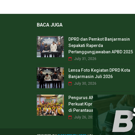
BACA JUGA
DPRD dan Pemkot Banjarmasin
Sepakati Raperda
Pertanggungjawaban APBD 2025
July 31, 2026
Lensa Foto Kegiatan DPRD Kota
Banjarmasin Juli 2026
July 30, 2026
Pengurus AMBB Jawa Timur Dilant
Perkuat Kiprah Generasi Muda Ba
di Perantauan
July 26, 2026