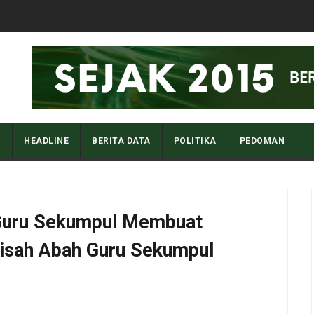
I
HEADLINE
BERITA DATA
POLITIKA
PEDOMAN
Guru Sekumpul Membuat
Kisah Abah Guru Sekumpul