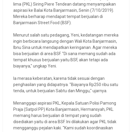
lima (PKL) Siring Piere Tendean datang menyampaikan
aspirasi ke Balai Kota Banjarmasin, Senin (7/10/2019).
Mereka berharap mendapat tempat berjualan di
Banjarmasin Street Food (BSF).
Menurut salah satu pedagang, Yeni, kedatangan mereka
ingin berbicara langsung dengan Wali Kota Banjarmasin,
Ibnu Sina untuk mendapatkan keringanan. Agar mereka
bisa berjualan di area BSF. "Di sana memang sudah ada
tempat khusus berjualan yaitu BSF, akan tetapi ada
biayanya," ungkap Yeni.
Ia merasa keberatan, karena tidak sesuai dengan
penghasilan yang didapatnya. "Biayanya Rp250 ribu satu
tenda, untuk berjualan Sabtu dan Minggu," ujarnya.
Menanggapi aspirasi PKL, Kepala Satuan Polisi Pamong
Praja (Satpol PP) Kota Banjarmasin, Hermansyah, PKL
memang harus berjualan di tempat yang sudah
disediakan yaitu di area BSF. Ini dilakukan agar PKL tidak
mengganggu pejalan kaki. "Kami sudah koordinasikan