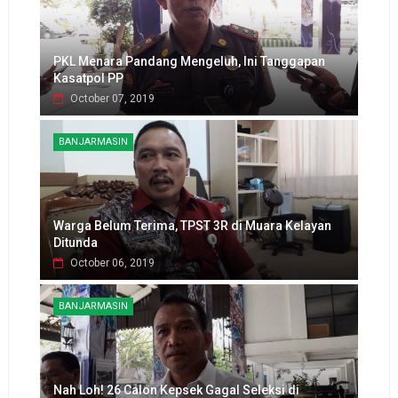
PKL Menara Pandang Mengeluh, Ini Tanggapan
Kasatpol PP
October 07, 2019
BANJARMASIN
Warga Belum Terima, TPST 3R di Muara Kelayan
Ditunda
October 06, 2019
BANJARMASIN
Nah Loh! 26 Calon Kepsek Gagal Seleksi di