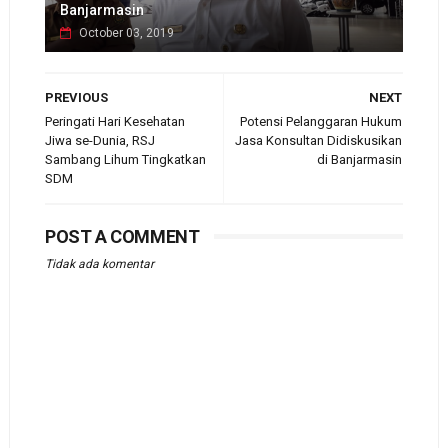
Banjarmasin
October 03, 2019
PREVIOUS
NEXT
Peringati Hari Kesehatan
Potensi Pelanggaran Hukum
Jiwa se-Dunia, RSJ
Jasa Konsultan Didiskusikan
Sambang Lihum Tingkatkan
di Banjarmasin
SDM
POST A COMMENT
Tidak ada komentar