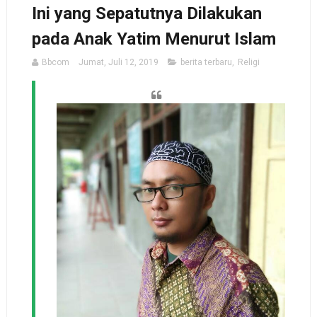
Ini yang Sepatutnya Dilakukan
pada Anak Yatim Menurut Islam
Bbcom
Jumat, Juli 12, 2019
berita terbaru
,
Religi