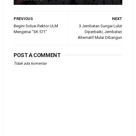
PREVIOUS
NEXT
Begini Solusi Rektor ULM
3 Jembatan Sungai Lulut
Mengenai "SK 571"
Diperbaiki, Jembatan
Alternatif Mulai Dibangun
POST A COMMENT
Tidak ada komentar