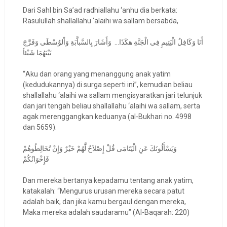
Dari Sahl bin Sa’ad radhiallahu ‘anhu dia berkata:
Rasulullah shallallahu ‘alaihi wa sallam bersabda,
أَنَا وَكَافِلُ الْيَتِيمِ فِى الْجَنَّةِ هكَذَا... وَأَشَارَ بِالسَّباَّبَةِ وَاْلوُسْطَى وَفَرَّجَ
بَيْنَهُمَا شَيْئاً
“Aku dan orang yang menanggung anak yatim
(kedudukannya) di surga seperti ini”, kemudian beliau
shallallahu ‘alaihi wa sallam mengisyaratkan jari telunjuk
dan jari tengah beliau shallallahu ‘alaihi wa sallam, serta
agak merenggangkan keduanya (al-Bukhari no. 4998
dan 5659).
وَيَسْأَلُونَكَ عَنِ الْيَتَامَى قُلْ إِصْلاَحٌ لَّهُمْ خَيْرٌ وَإِنْ تُخَالِطُوهُمْ
فَإِخْوَانُكُمْ
Dan mereka bertanya kepadamu tentang anak yatim,
katakalah: “Mengurus urusan mereka secara patut
adalah baik, dan jika kamu bergaul dengan mereka,
Maka mereka adalah saudaramu” (Al-Baqarah: 220)