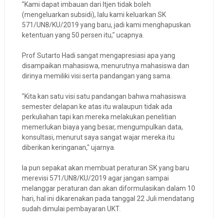
"Kami dapat imbauan dari Itjen tidak boleh
(mengeluarkan subsidi), lalu kami keluarkan SK
571/UN8/KU/2019 yang baru, jadi kami menghapuskan
ketentuan yang 50 persen itu," ucapnya.
Prof Sutarto Hadi sangat mengapresiasi apa yang
disampaikan mahasiswa, menurutnya mahasiswa dan
dirinya memiliki visi serta pandangan yang sama.
"Kita kan satu visi satu pandangan bahwa mahasiswa
semester delapan ke atas itu walaupun tidak ada
perkuliahan tapi kan mereka melakukan penelitian
memerlukan biaya yang besar, mengumpulkan data,
konsultasi, menurut saya sangat wajar mereka itu
diberikan keringanan," ujarnya.
Ia pun sepakat akan membuat peraturan SK yang baru
merevisi 571/UN8/KU/2019 agar jangan sampai
melanggar peraturan dan akan diformulasikan dalam 10
hari, hal ini dikarenakan pada tanggal 22 Juli mendatang
sudah dimulai pembayaran UKT.