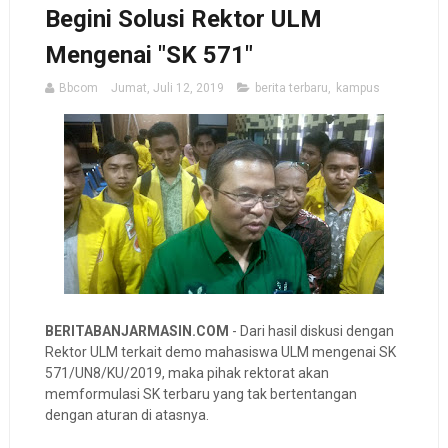
Begini Solusi Rektor ULM
Mengenai "SK 571"
Bbcom
Jumat, Juli 12, 2019
berita terbaru
,
kampus
BERITABANJARMASIN.COM
- Dari hasil diskusi dengan
Rektor ULM terkait demo mahasiswa ULM mengenai SK
571/UN8/KU/2019, maka pihak rektorat akan
memformulasi SK terbaru yang tak bertentangan
dengan aturan di atasnya.