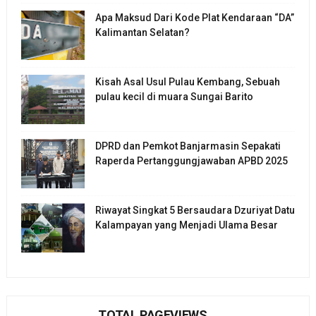
Apa Maksud Dari Kode Plat Kendaraan “DA”
Kalimantan Selatan?
Kisah Asal Usul Pulau Kembang, Sebuah
pulau kecil di muara Sungai Barito
DPRD dan Pemkot Banjarmasin Sepakati
Raperda Pertanggungjawaban APBD 2025
Riwayat Singkat 5 Bersaudara Dzuriyat Datu
Kalampayan yang Menjadi Ulama Besar
TOTAL PAGEVIEWS