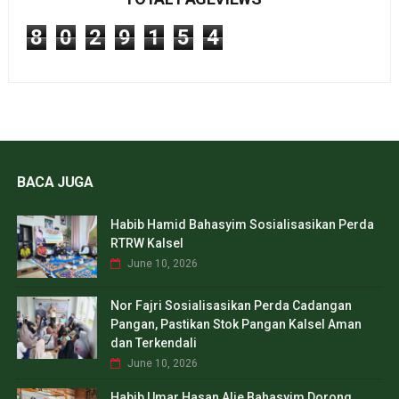
8
0
2
9
1
5
4
BACA JUGA
Habib Hamid Bahasyim Sosialisasikan Perda
RTRW Kalsel
June 10, 2026
Nor Fajri Sosialisasikan Perda Cadangan
Pangan, Pastikan Stok Pangan Kalsel Aman
dan Terkendali
June 10, 2026
Habib Umar Hasan Alie Bahasyim Dorong