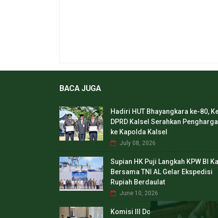
BACA JUGA
Hadiri HUT Bhayangkara ke-80, K
DPRD Kalsel Serahkan Pengharg
ke Kapolda Kalsel
July 08, 2026
Supian HK Puji Langkah KPW BI Ka
Bersama TNI AL Gelar Ekspedisi
Rupiah Berdaulat
June 10, 2026
Komisi III Dorong Ketersediaan