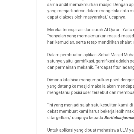
sama andil memakmurkan masjid. Dengan aplik
yang menjadi admin dalam mengelola data mas
dapat diakses oleh masyarakat," ucapnya.
Mereka terinspirasi dari surah Al Quran. Yaitu
“hanyalah yang memakmurkan masjid-masjid A
hari kemudian, serta tetap mendirikan shalat,
Dalam pembuatan aplikasi Sobat Masjid Muha
satunya yaitu, gamifikasi, gamifikasi adalah
dan permainan mekanik. Terdapat fitur ladang a
Dimana kita bisa mengumpulkan point dengan 
yang datang ke masjid maka ia akan mendapa
mengetahui posisi user tersebut dan membua
"Ini yang menjadi salah satu kesulitan kami, d
dekat membuat kami harus bekerja lebih maks
ditargetkan," ucapnya kepada
Beritabanjarma
Untuk aplikasi yang dibuat mahasiswa ULM ya