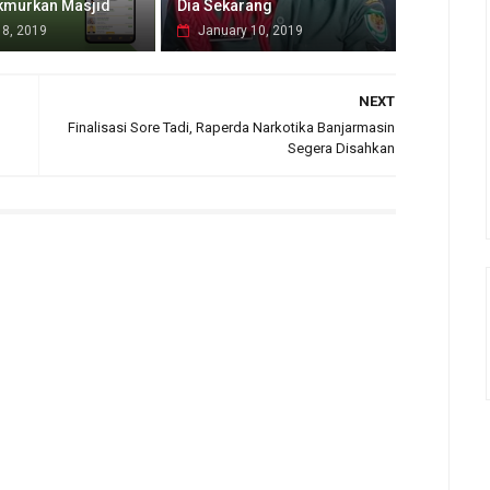
kmurkan Masjid
Dia Sekarang
18, 2019
January 10, 2019
NEXT
Finalisasi Sore Tadi, Raperda Narkotika Banjarmasin
Segera Disahkan