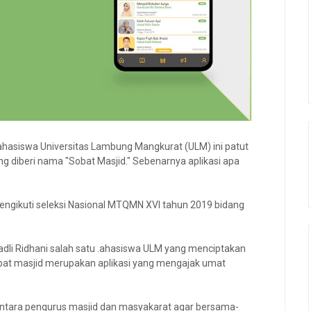
mahasiswa Universitas Lambung Mangkurat (ULM) ini patut
g diberi nama "Sobat Masjid." Sebenarnya aplikasi apa
mengikuti seleksi Nasional MTQMN XVI tahun 2019 bidang
i Ridhani salah satu .ahasiswa ULM yang menciptakan
sobat masjid merupakan aplikasi yang mengajak umat
ntara pengurus masjid dan masyakarat agar bersama-