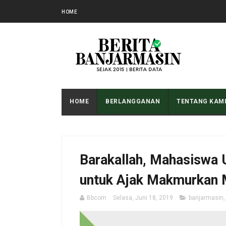
HOME
HOME
BERLANGGANAN
TENTANG KAM
Barakallah, Mahasiswa 
untuk Ajak Makmurkan 
Bbcom
Selasa, Juni 18, 2019
banjarmasin