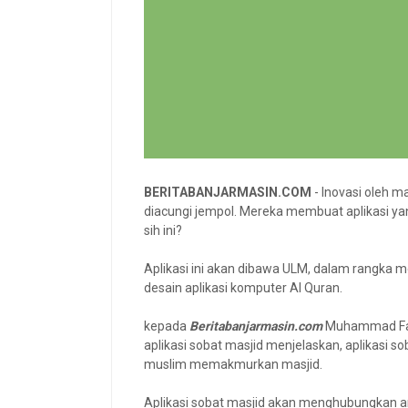
BERITABANJARMASIN.COM
- Inovasi oleh 
diacungi jempol. Mereka membuat aplikasi yan
sih ini?
Aplikasi ini akan dibawa ULM, dalam rangka 
desain aplikasi komputer Al Quran.
kepada
Beritabanjarmasin.com
Muhammad Fadl
aplikasi sobat masjid menjelaskan, aplikasi 
muslim memakmurkan masjid.
Aplikasi sobat masjid akan menghubungkan a