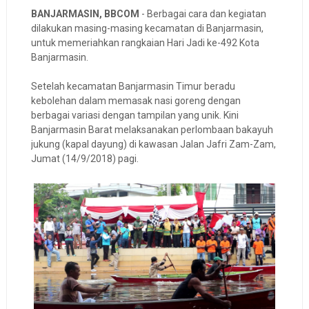
BANJARMASIN, BBCOM
- Berbagai cara dan kegiatan
dilakukan masing-masing kecamatan di Banjarmasin,
untuk memeriahkan rangkaian Hari Jadi ke-492 Kota
Banjarmasin.
Setelah kecamatan Banjarmasin Timur beradu
kebolehan dalam memasak nasi goreng dengan
berbagai variasi dengan tampilan yang unik. Kini
Banjarmasin Barat melaksanakan perlombaan bakayuh
jukung (kapal dayung) di kawasan Jalan Jafri Zam-Zam,
Jumat (14/9/2018) pagi.