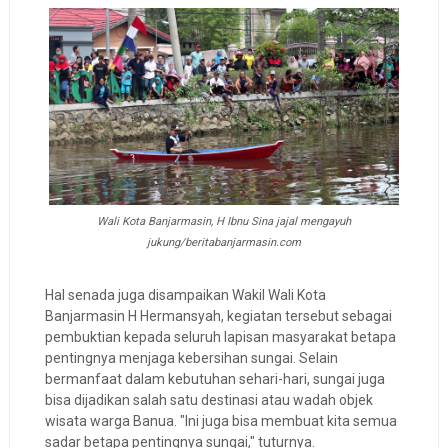
Wali Kota Banjarmasin, H Ibnu Sina jajal mengayuh
jukung/beritabanjarmasin.com
Hal senada juga disampaikan Wakil Wali Kota
Banjarmasin H Hermansyah, kegiatan tersebut sebagai
pembuktian kepada seluruh lapisan masyarakat betapa
pentingnya menjaga kebersihan sungai. Selain
bermanfaat dalam kebutuhan sehari-hari, sungai juga
bisa dijadikan salah satu destinasi atau wadah objek
wisata warga Banua. "Ini juga bisa membuat kita semua
sadar betapa pentingnya sungai," tuturnya.