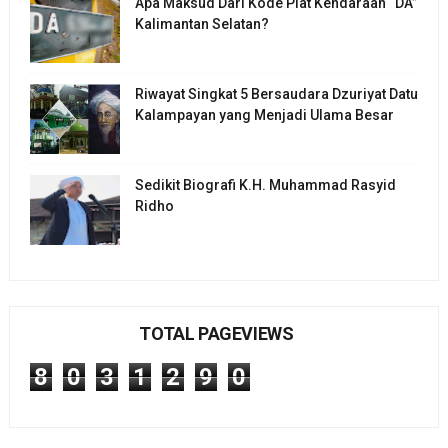
Apa Maksud Dari Kode Plat Kendaraan “DA”
Kalimantan Selatan?
Riwayat Singkat 5 Bersaudara Dzuriyat Datu
Kalampayan yang Menjadi Ulama Besar
Sedikit Biografi K.H. Muhammad Rasyid
Ridho
TOTAL PAGEVIEWS
8
0
3
1
2
9
0